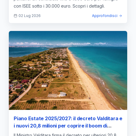
con ISEE sotto i 30.000 euro. Scopri i dettagli.
02 Lug 2026
Approfondisci
Piano Estate 2025/2027: il decreto Valditara e
i nuovi 20,8 milioni per coprire il boom di
richieste delle scuole
Il Ministro Valditara firma il decreto per ulteriori 20,8