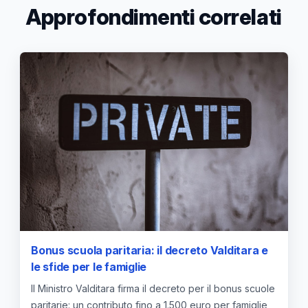
Approfondimenti correlati
Bonus scuola paritaria: il decreto Valditara e
le sfide per le famiglie
Il Ministro Valditara firma il decreto per il bonus scuole
paritarie: un contributo fino a 1.500 euro per famiglie