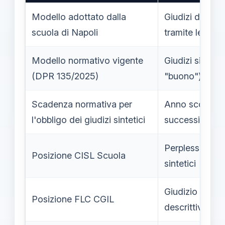
Modello adottato dalla
Giudizi descritt
scuola di Napoli
tramite lettere 
Modello normativo vigente
Giudizi sintetic
(DPR 135/2025)
"buono")
Scadenza normativa per
Anno scolasti
l'obbligo dei giudizi sintetici
successivi
Perplessità sul
Posizione CISL Scuola
sintetici
Giudizio positi
Posizione FLC CGIL
descrittivo