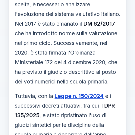
scelta, è necessario analizzare
l'evoluzione del sistema valutativo italiano.
Nel 2017 è stato emanato il
DM 62/2017
che ha introdotto norme sulla valutazione
nel primo ciclo. Successivamente, nel
2020, è stata firmata l'Ordinanza
Ministeriale 172 del 4 dicembre 2020, che
ha previsto il giudizio descrittivo al posto
dei voti numerici nella scuola primaria.
Tuttavia, con la
Legge n. 150/2024
e i
successivi decreti attuativi, tra cui il
DPR
135/2025
, è stato ripristinato l'uso di
giudizi sintetici per le discipline della
scuola primaria a decorrere dall'anno