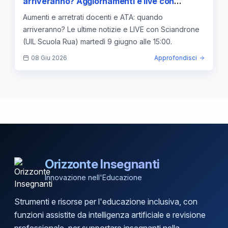
arriveranno? Aggiornamenti e live con
Sciandrone
Aumenti e arretrati docenti e ATA: quando
arriveranno? Le ultime notizie e LIVE con Sciandrone
(UIL Scuola Rua) martedì 9 giugno alle 15:00.
08 Giu 2026
Approfondisci
Orizzonte Insegnanti
Innovazione nell'Educazione
Strumenti e risorse per l'educazione inclusiva, con
funzioni assistite da intelligenza artificiale e revisione
professionale, per supportare insegnanti nella