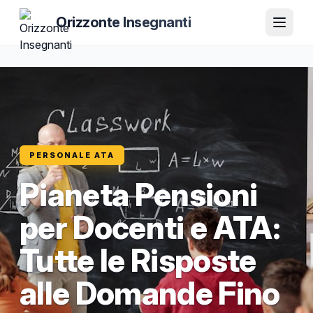
Orizzonte Insegnanti
PERSONALE ATA
Pianeta Pensioni
per Docenti e ATA:
Tutte le Risposte
alle Domande Fino