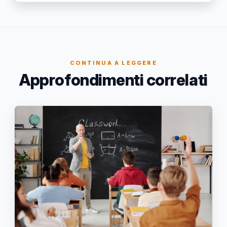
CONTINUA A LEGGERE
Approfondimenti correlati