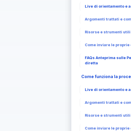
Live di orientamento e
Argomenti trattati e co
Risorse e strumenti util
Come inviare le propri
FAQs Anteprima sulle Pe
diretta
Come funziona la proce
Live di orientamento e
Argomenti trattati e co
Risorse e strumenti util
Come inviare le propri