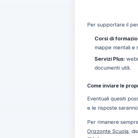
Per supportare il per
Corsi di formazio
mappe mentali e si
Servizi Plus:
webin
documenti utili.
Come inviare le prop
Eventuali quesiti pos
e le risposte saranno
Per rimanere sempre ag
Orizzonte Scuola
, di