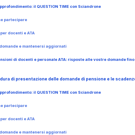
 approfondimento: il QUESTION TIME con Sciandrone
me partecipare
i per docenti e ATA
e domande e mantenersi aggiornati
nsioni di docenti e personale ATA: risposte alle vostre domande fin
dura di presentazione delle domande di pensione e le scadenz
 approfondimento: il QUESTION TIME con Sciandrone
me partecipare
i per docenti e ATA
e domande e mantenersi aggiornati