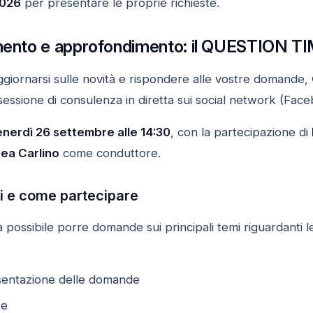
2026
per presentare le proprie richieste.
amento e approfondimento: il QUESTION T
ggiornarsi sulle novità e rispondere alle vostre domande,
sessione di consulenza in diretta sui social network (Fa
nerdì 26 settembre alle 14:30
, con la partecipazione di
ea Carlino
come conduttore.
ti e come partecipare
 possibile porre domande sui principali temi riguardanti 
sentazione delle domande
ze