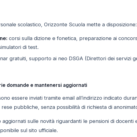
sonale scolastico, Orizzonte Scuola mette a disposizione:
ne:
corsi sulla dizione e fonetica, preparazione ai concors
mulatori di test.
ar gratuiti, supporto ai neo DSGA (Direttori dei servizi ge
rie domande e mantenersi aggiornati
sono essere inviati tramite email all’indirizzo indicato du
 rese pubbliche, senza possibilità di richiesta di anonimat
giornati sulle novità riguardanti le pensioni di docenti e A
sponibile sul sito ufficiale.