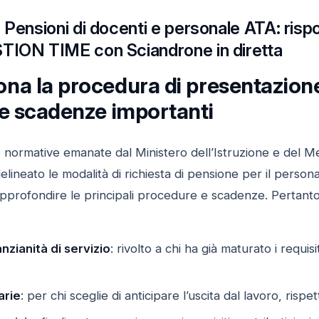
 Pensioni di docenti e personale ATA: rispo
TION TIME con Sciandrone in diretta
na la procedura di presentazion
le scadenze importanti
 normative emanate dal Ministero dell’Istruzione e del Me
ineato le modalità di richiesta di pensione per il persona
approfondire le principali procedure e scadenze. Pertanto
zianità di servizio
: rivolto a chi ha già maturato i requisi
arie
: per chi sceglie di anticipare l’uscita dal lavoro, risp