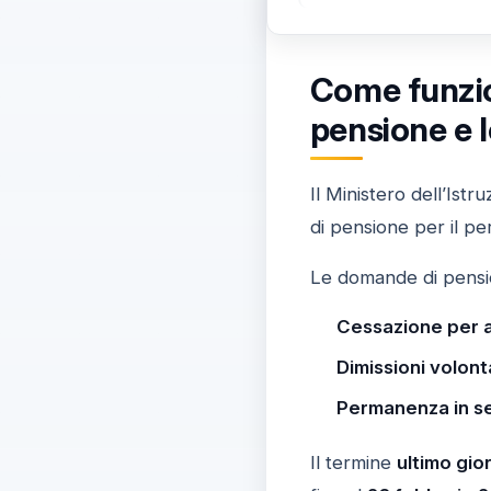
Come funzio
pensione e 
Il Ministero dell’Ist
di pensione per il pe
Le domande di pension
Cessazione per an
Dimissioni volont
Permanenza in se
Il termine
ultimo gior