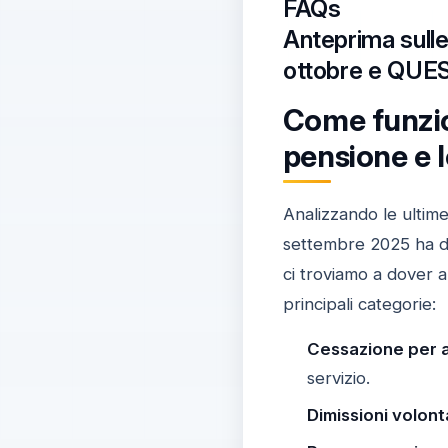
FAQs
Anteprima sulle
ottobre e QUES
Come funzio
pensione e 
Analizzando le ultime
settembre 2025 ha del
ci troviamo a dover 
principali categorie:
Cessazione per an
servizio.
Dimissioni volont