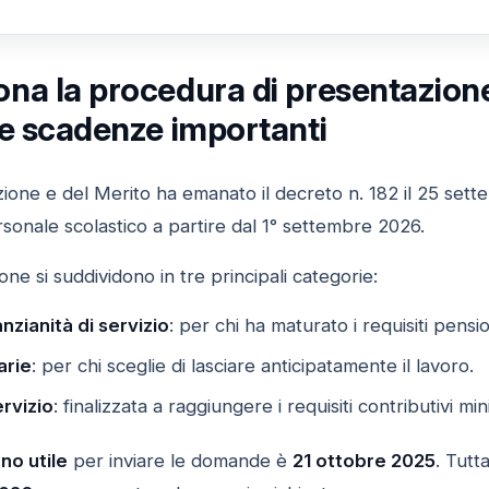
na la procedura di presentazion
le scadenze importanti
ruzione e del Merito ha emanato il decreto n. 182 il 25 sett
rsonale scolastico a partire dal 1° settembre 2026.
e si suddividono in tre principali categorie:
zianità di servizio
: per chi ha maturato i requisiti pensio
arie
: per chi sceglie di lasciare anticipatamente il lavoro.
rvizio
: finalizzata a raggiungere i requisiti contributivi mi
no utile
per inviare le domande è
21 ottobre 2025
. Tutt