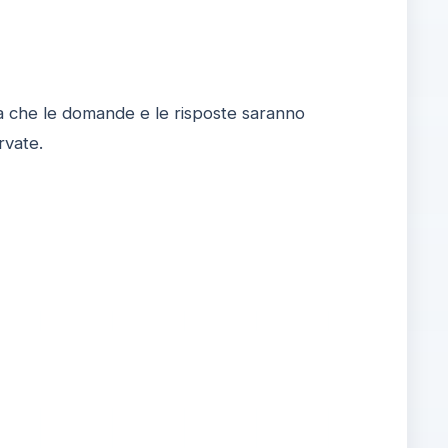
isa che le domande e le risposte saranno
rvate.