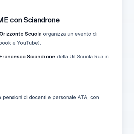
IME con Sciandrone
Orizzonte Scuola
organizza un evento di
cebook e YouTube).
Francesco Sciandrone
della Uil Scuola Rua in
le pensioni di docenti e personale ATA, con