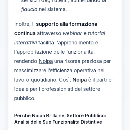
sensibili degli utenti, aumentando la
fiducia
nel sistema.
Inoltre, il
supporto alla formazione
continua
attraverso
webinar
e
tutorial
interattivi
facilita l'apprendimento e
l'appropriazione delle funzionalità,
rendendo
Noipa
una risorsa preziosa per
massimizzare l’efficienza operativa nel
lavoro quotidiano. Così,
Noipa
è il partner
ideale per i professionisti del settore
pubblico.
Perché Noipa Brilla nel Settore Pubblico:
Analisi delle Sue Funzionalità Distintive