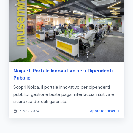
Noipa: Il Portale Innovativo per i Dipendenti
Pubblici
Scopri Noipa, il portale innovativo per dipendenti
pubblici: gestione buste paga, interfaccia intuitiva e
sicurezza dei dati garantita.
15 Nov 2024
Approfondisci