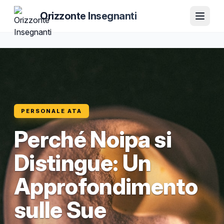
Orizzonte Insegnanti
PERSONALE ATA
Perché Noipa si
Distingue: Un
Approfondimento
sulle Sue