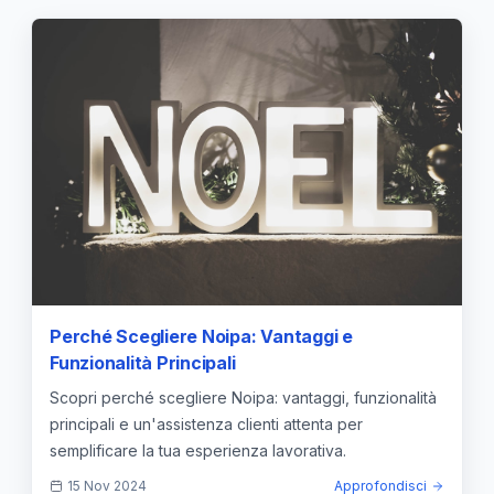
Perché Scegliere Noipa: Vantaggi e
Funzionalità Principali
Scopri perché scegliere Noipa: vantaggi, funzionalità
principali e un'assistenza clienti attenta per
semplificare la tua esperienza lavorativa.
15 Nov 2024
Approfondisci