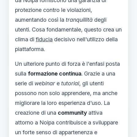
da Noipa forniscono una garanzia di
protezione contro le violazioni,
aumentando così la
tranquillità
degli
utenti. Cosa fondamentale, questo crea un
clima di
fiducia
decisivo nell'utilizzo della
piattaforma.
Un ulteriore punto di forza è l'enfasi posta
sulla
formazione continua
. Grazie a una
serie di
webinar
e
tutorial
, gli utenti
possono non solo apprendere, ma anche
migliorare la loro esperienza d'uso. La
creazione di una
community
attiva
attorno a Noipa contribuisce a sviluppare
un forte senso di appartenenza e