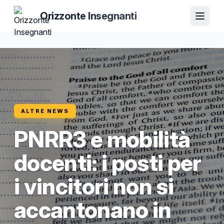
Orizzonte Insegnanti
ALTRE NEWS
PNRR3 e mobilità
docenti: i posti per
i vincitori non si
accantonano in