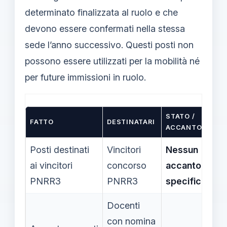
determinato finalizzata al ruolo e che
devono essere confermati nella stessa
sede l’anno successivo. Questi posti non
possono essere utilizzati per la mobilità né
per future immissioni in ruolo.
STATO /
FATTO
DESTINATARI
ACCANTONAME
Posti destinati
Vincitori
Nessun
ai vincitori
concorso
accantoname
PNRR3
PNRR3
specifico
Docenti
con nomina