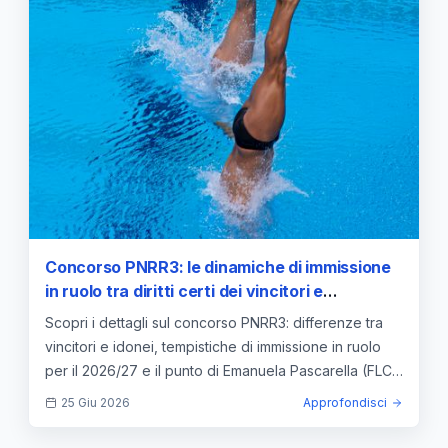
Concorso PNRR3: le dinamiche di immissione
in ruolo tra diritti certi dei vincitori e
incertezze per gli idonei
Scopri i dettagli sul concorso PNRR3: differenze tra
vincitori e idonei, tempistiche di immissione in ruolo
per il 2026/27 e il punto di Emanuela Pascarella (FLC
CGIL).
25 Giu 2026
Approfondisci