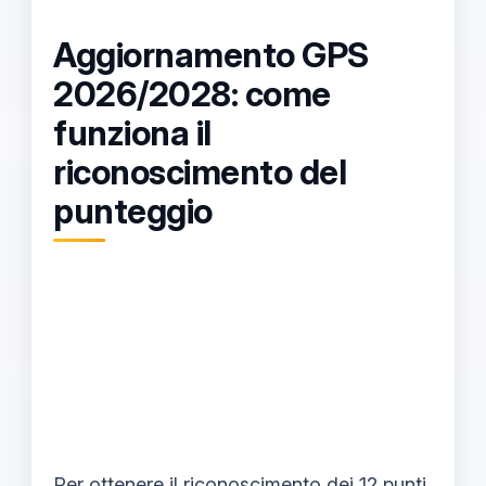
Aggiornamento GPS
2026/2028: come
funziona il
riconoscimento del
punteggio
Per ottenere il riconoscimento dei 12 punti