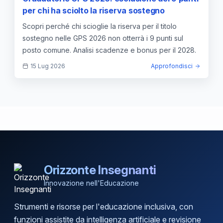
per chi ha sciolto la riserva sostegno
Scopri perché chi scioglie la riserva per il titolo
sostegno nelle GPS 2026 non otterrà i 9 punti sul
posto comune. Analisi scadenze e bonus per il 2028.
15 Lug 2026
Approfondisci
Orizzonte Insegnanti
Innovazione nell'Educazione
Strumenti e risorse per l'educazione inclusiva, con
funzioni assistite da intelligenza artificiale e revisione