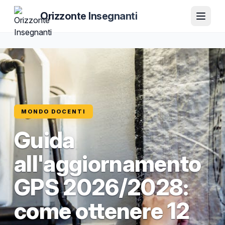
Orizzonte Insegnanti
MONDO DOCENTI
Guida
all'aggiornamento
GPS 2026/2028:
come ottenere 12