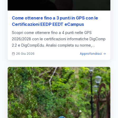
Come ottenere fino a 3 punti in GPS con le
Certificazioni EEDP EEDT eCampus
Scopri come ottenere fino a 4 punti nelle GPS
2026/2028 con le certificazioni informatiche DigComp
2.2 e DigCompEdu. Analisi completa su norme,
punteggi e validità.
26 Giu 2026
Approfondisci