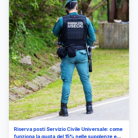
Riserva posti Servizio Civile Universale: come
funziona la quota del 15% nelle supplenze e