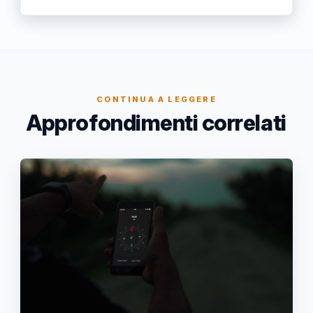
CONTINUA A LEGGERE
Approfondimenti correlati