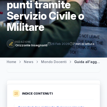
punti tramite
Servizio Civile o
Militare
REDAZIONE
26 Feb 2026
7 min di lettura
Orizzonte Insegnanti
Home
News
Mondo Docenti
Guida all'aggiornamento GPS 2026/2028: come ottenere 12 punti tramite Servizio Civile o Militare
INDICE CONTENUTI