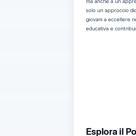
ma anche a un apprend
solo un approccio di
giovani a eccellere n
educativa e contribuir
Esplora il 