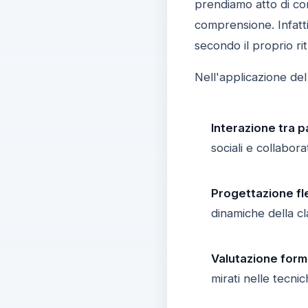
prendiamo atto di co
comprensione. Infatt
secondo il proprio rit
Nell'applicazione de
Interazione tra pa
sociali e collabora
Progettazione fle
dinamiche della cl
Valutazione form
mirati nelle tecni