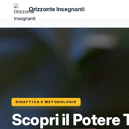
Orizzonte Insegnanti
DIDATTICA E METODOLOGIE
Scopri il Potere