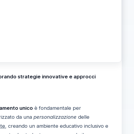
orando strategie innovative e approcci
namento unico
è fondamentale per
rizzato da una
personalizzazione
delle
nte
, creando un ambiente educativo inclusivo e