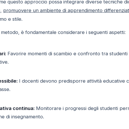
me questo approccio possa integrare diverse tecniche di
i,
promuovere un ambiente di apprendimento differenzia
mo e stile.
l metodo, è fondamentale considerare i seguenti aspetti:
ri:
Favorire momenti di scambio e confronto tra studenti
tive.
ssibile:
I docenti devono predisporre attività educative 
asse.
ativa continua:
Monitorare i progressi degli studenti per
che di insegnamento.