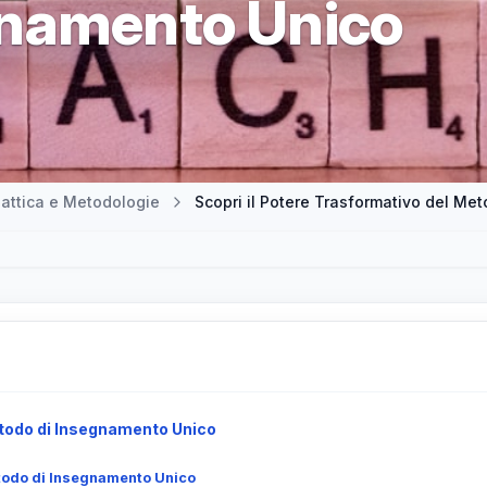
gnamento Unico
attica e Metodologie
Scopri il Potere Trasformativo del Me
etodo di Insegnamento Unico
etodo di Insegnamento Unico