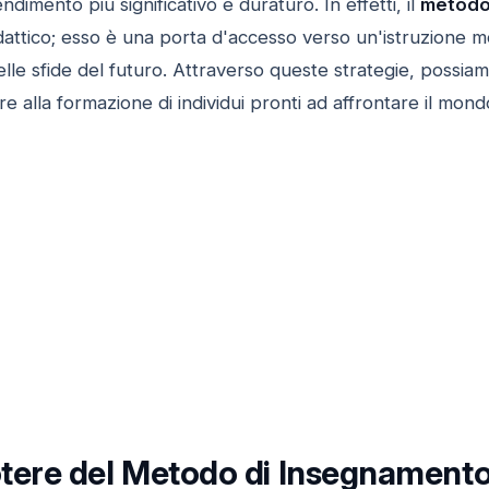
imento più significativo e duraturo. In effetti, il
metodo
dattico; esso è una porta d'accesso verso un'istruzione m
elle sfide del futuro. Attraverso queste strategie, possia
e alla formazione di individui pronti ad affrontare il mondo
Potere del Metodo di Insegnament