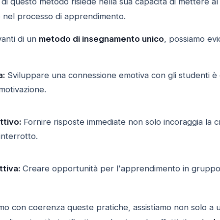
 di questo metodo risiede nella sua capacità di mettere a
o nel processo di apprendimento.
vanti di un
metodo di insegnamento unico
, possiamo evi
a:
Sviluppare una connessione emotiva con gli studenti è c
motivazione.
tivo:
Fornire risposte immediate non solo incoraggia la cr
nterrotto.
tiva:
Creare opportunità per l'apprendimento in gruppo 
o con coerenza queste pratiche, assistiamo non solo a