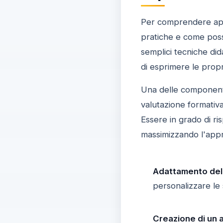
Per comprendere ap
pratiche e come poss
semplici tecniche di
di esprimere le propr
Una delle componenti
valutazione formativa
Essere in grado di ri
massimizzando l'app
Adattamento del
personalizzare le s
Creazione di un 