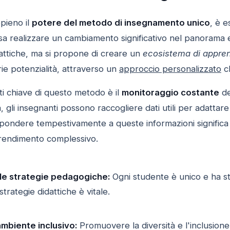
pieno il
potere del metodo di insegnamento unico
, è e
a realizzare un cambiamento significativo nel panorama e
dattiche, ma si propone di creare un
ecosistema di appre
ie potenzialità, attraverso un
approccio personalizzato
ch
 chiave di questo metodo è il
monitoraggio costante
de
, gli insegnanti possono raccogliere dati utili per adattar
spondere tempestivamente a queste informazioni significa 
rendimento complessivo.
le strategie pedagogiche:
Ogni studente è unico e ha sti
trategie didattiche è vitale.
ambiente inclusivo:
Promuovere la diversità e l'inclusione p