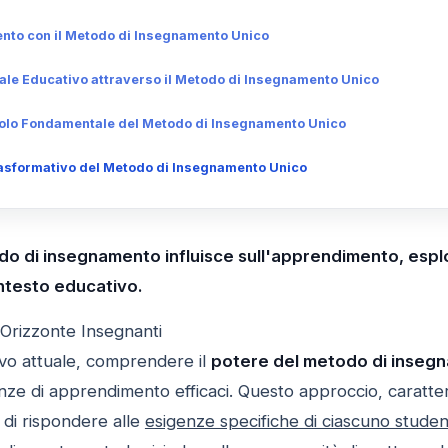
nto con il Metodo di Insegnamento Unico
ale Educativo attraverso il Metodo di Insegnamento Unico
olo Fondamentale del Metodo di Insegnamento Unico
rasformativo del Metodo di Insegnamento Unico
do di insegnamento influisce sull'apprendimento, espl
ontesto educativo.
 Orizzonte Insegnanti
vo attuale, comprendere il
potere del metodo di inseg
e di apprendimento efficaci. Questo approccio, caratte
 di rispondere alle
esigenze specifiche di ciascuno stude