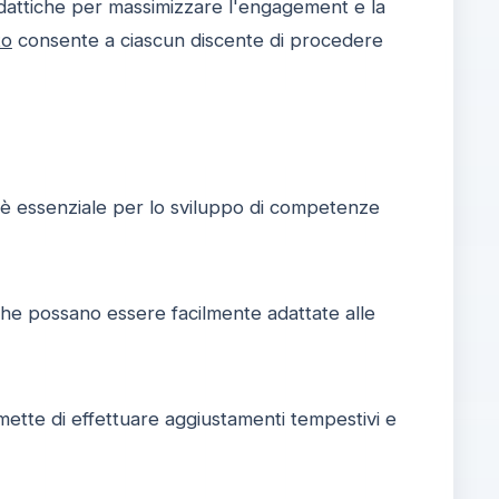
dattiche per massimizzare l'engagement e la
to
consente a ciascun discente di procedere
 è essenziale per lo sviluppo di competenze
che possano essere facilmente adattate alle
mette di effettuare aggiustamenti tempestivi e