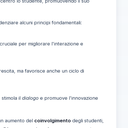
l centro lo studente, promuovendo il suo
denziare alcuni principi fondamentali:
ruciale per migliorare l'interazione e
escita, ma favorisce anche un ciclo di
stimola il
dialogo
e promuove l'innovazione
 un aumento del
coinvolgimento
degli studenti,