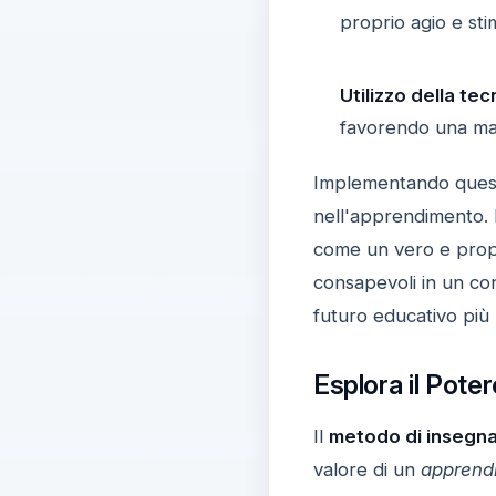
proprio agio e sti
Utilizzo della tec
favorendo una ma
Implementando quest
nell'apprendimento. 
come un vero e pro
consapevoli in un co
futuro educativo più 
Esplora il Pot
Il
metodo di insegn
valore di un
apprend