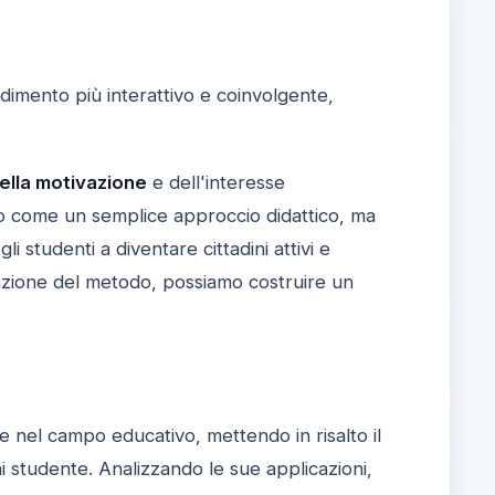
dimento più interattivo e coinvolgente,
lla motivazione
e dell'interesse
olo come un semplice approccio didattico, ma
li studenti a diventare cittadini attivi e
cazione del metodo, possiamo costruire un
 nel campo educativo, mettendo in risalto il
ni studente. Analizzando le sue applicazioni,