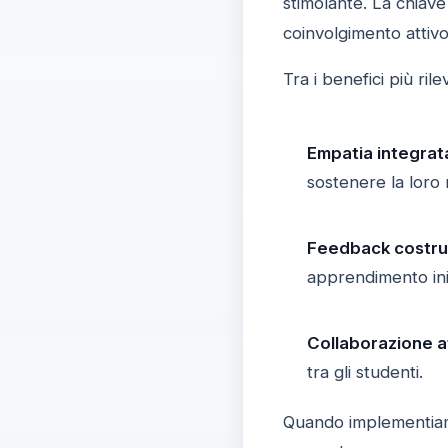
stimolante. La chiave
coinvolgimento attiv
Tra i benefici più rile
Empatia integrat
sostenere la loro 
Feedback costrut
apprendimento ini
Collaborazione at
tra gli studenti.
Quando implementiam