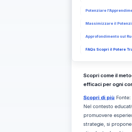
Potenziare l'Apprendime
Massimizzare il Potenzi
Approfondimento sul Ru
FAQs Scopri il Potere T
Scopri come il meto
efficaci per ogni c
Scopri di più
Fonte:
Nel contesto educati
promuovere esperienz
strategie, si propone