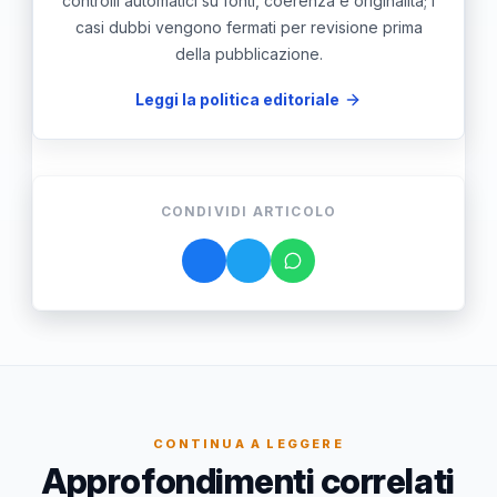
controlli automatici su fonti, coerenza e originalità; i
casi dubbi vengono fermati per revisione prima
della pubblicazione.
Leggi la politica editoriale
CONDIVIDI ARTICOLO
CONTINUA A LEGGERE
Approfondimenti correlati