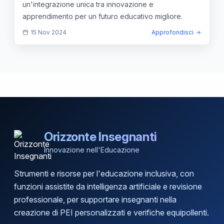
un'integrazione unica tra innovazione e
apprendimento per un futuro educativo migliore.
15 Nov 2024
Approfondisci
Orizzonte Insegnanti
Innovazione nell'Educazione
Strumenti e risorse per l'educazione inclusiva, con
funzioni assistite da intelligenza artificiale e revisione
professionale, per supportare insegnanti nella
creazione di PEI personalizzati e verifiche equipollenti.