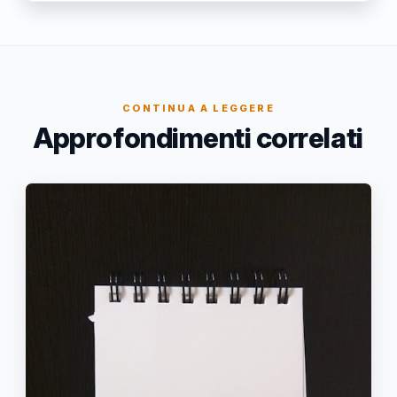
CONTINUA A LEGGERE
Approfondimenti correlati