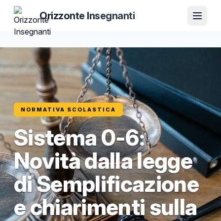
Orizzonte Insegnanti
NORMATIVA SCOLASTICA
Sistema 0-6:
Novità dalla legge
di Semplificazione
e chiarimenti sulla