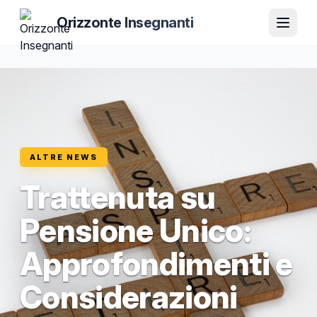
Orizzonte Insegnanti
ALTRE NEWS
Trattenuta su
Pensione Unico:
Approfondimenti e
Considerazioni