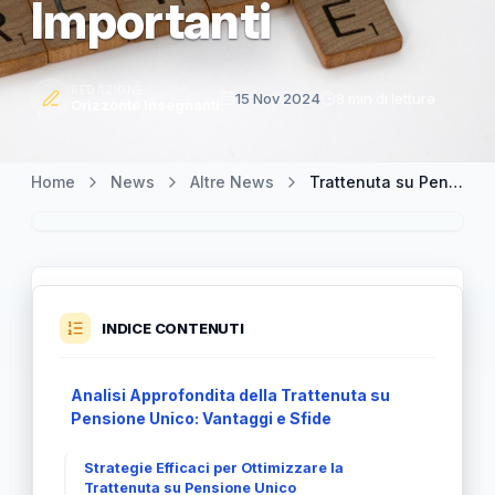
Importanti
REDAZIONE
15 Nov 2024
8 min di lettura
Orizzonte Insegnanti
Home
News
Altre News
Trattenuta su Pensione Unico: Approfondimenti e Considerazioni Importanti
INDICE CONTENUTI
Analisi Approfondita della Trattenuta su
Pensione Unico: Vantaggi e Sfide
Strategie Efficaci per Ottimizzare la
Trattenuta su Pensione Unico