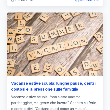
23 Feb 2026
Approfondisci
Vacanze estive scuola: lunghe pause, centri
costosi e la pressione sulle famiglie
Vacanze estive scuola: “non siamo mamme
parcheggine, ma gente che lavora”. Scontro su ferie
e centri estivi: “Costano quasi come un mutuo”.