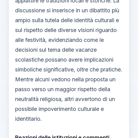
appiattire le tradizioni locali e storiche. La
discussione si inserisce in un dibattito più
ampio sulla tutela delle identità culturali e
sul rispetto delle diverse visioni riguardo
alle festività, evidenziando come le
decisioni sul tema delle vacanze
scolastiche possano avere implicazioni
simboliche significative, oltre che pratiche.
Mentre alcuni vedono nella proposta un
passo verso un maggior rispetto della
neutralità religiosa, altri avvertono di un
possibile impoverimento culturale e
identitario.
Reazioni delle istituzioni e commenti