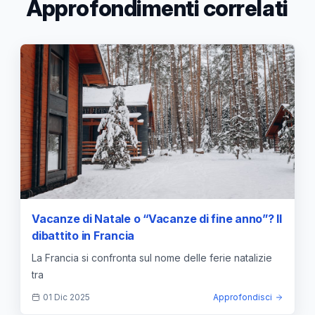
Approfondimenti correlati
Vacanze di Natale o “Vacanze di fine anno”? Il
dibattito in Francia
La Francia si confronta sul nome delle ferie natalizie
tra
01 Dic 2025
Approfondisci