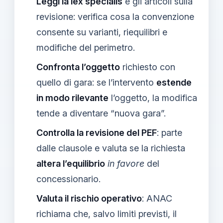
Leggi la lex specialis
e gli articoli sulla
revisione: verifica cosa la convenzione
consente su varianti, riequilibri e
modifiche del perimetro.
Confronta l’oggetto
richiesto con
quello di gara: se l’intervento
estende
in modo rilevante
l’oggetto, la modifica
tende a diventare “nuova gara”.
Controlla la revisione del PEF
: parte
dalle clausole e valuta se la richiesta
altera l’equilibrio
in favore
del
concessionario.
Valuta il rischio operativo
: ANAC
richiama che, salvo limiti previsti, il