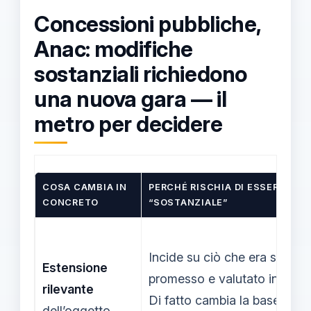
Concessioni pubbliche,
Anac: modifiche
sostanziali richiedono
una nuova gara — il
metro per decidere
COSA CAMBIA IN
PERCHÉ RISCHIA DI ESSERE
CONCRETO
“SOSTANZIALE”
Incide su ciò che era stato
Estensione
promesso e valutato in gara.
rilevante
Di fatto cambia la base
dell’oggetto