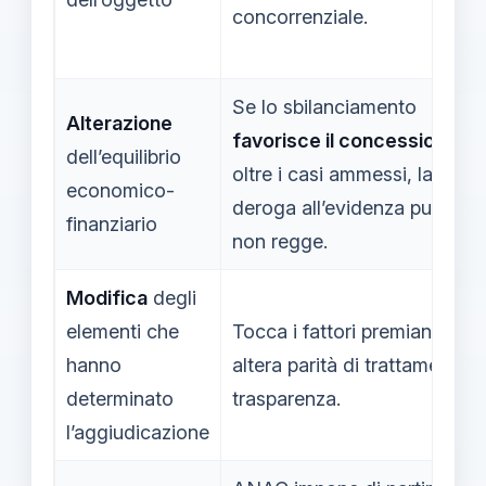
concorrenziale.
Se lo sbilanciamento
Alterazione
favorisce il concessionario
dell’equilibrio
oltre i casi ammessi, la
economico-
deroga all’evidenza pubblica
finanziario
non regge.
Modifica
degli
elementi che
Tocca i fattori premianti e
hanno
altera parità di trattamento e
determinato
trasparenza.
l’aggiudicazione