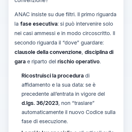
convenzione?
ANAC insiste su due filtri. Il primo riguarda
la
fase esecutiva
: si può intervenire solo
nei casi ammessi e in modo circoscritto. Il
secondo riguarda il “dove” guardare:
clausole della convenzione
,
disciplina di
gara
e riparto del
rischio operativo
.
Ricostruisci la procedura
di
affidamento e la sua data: se è
precedente all’entrata in vigore del
d.lgs. 36/2023
, non “traslare”
automaticamente il nuovo Codice sulla
fase di esecuzione.