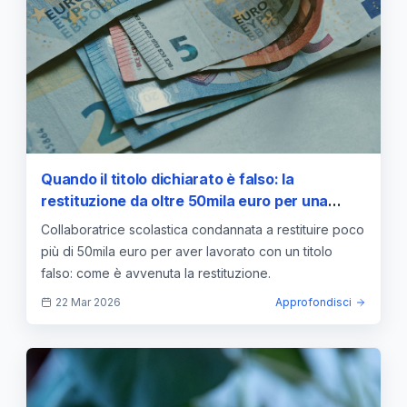
Quando il titolo dichiarato è falso: la
restituzione da oltre 50mila euro per una
collaboratrice scolastica
Collaboratrice scolastica condannata a restituire poco
più di 50mila euro per aver lavorato con un titolo
falso: come è avvenuta la restituzione.
22 Mar 2026
Approfondisci