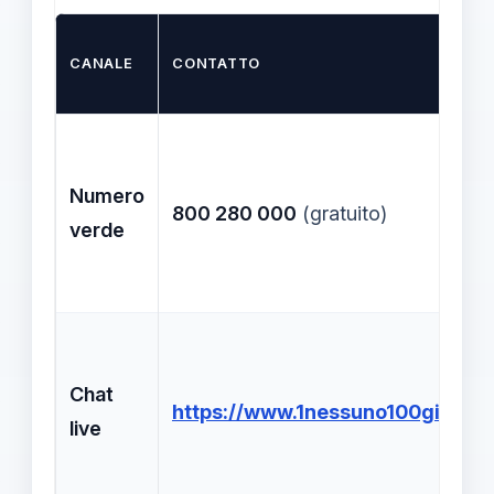
CANALE
CONTATTO
Numero
800 280 000
(gratuito)
verde
Chat
https://www.1nessuno100giga.it/
live