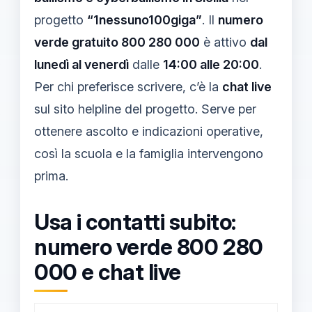
progetto
“1nessuno100giga”
. Il
numero
verde gratuito 800 280 000
è attivo
dal
lunedì al venerdì
dalle
14:00 alle 20:00
.
Per chi preferisce scrivere, c’è la
chat live
sul sito helpline del progetto. Serve per
ottenere ascolto e indicazioni operative,
così la scuola e la famiglia intervengono
prima.
Usa i contatti subito:
numero verde 800 280
000 e chat live