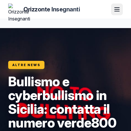
Orizzonte Insegnanti
ALTRE NEWS
Bullismo e
cyberbullismo in
Sicilia: contatta il
numero verde800