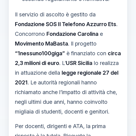
Il servizio di ascolto è gestito da
Fondazione SOS Il Telefono Azzurro Ets
.
Concorrono
Fondazione Carolina
e
Movimento MaBasta
. Il progetto
“1nessuno100giga”
è finanziato con
circa
2,3 milioni di euro
. L’
USR Sicilia
lo realizza
in attuazione della
legge regionale 27 del
2021
. Le autorità regionali hanno
richiamato anche l’impatto di attività che,
negli ultimi due anni, hanno coinvolto
migliaia di studenti, docenti e genitori.
Per docenti, dirigenti e ATA, la prima
risposta è la tutela. Ricevete la