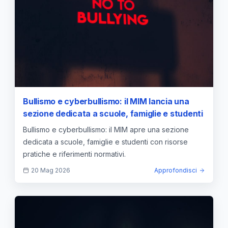
Bullismo e cyberbullismo: il MIM lancia una
sezione dedicata a scuole, famiglie e studenti
Bullismo e cyberbullismo: il MIM apre una sezione
dedicata a scuole, famiglie e studenti con risorse
pratiche e riferimenti normativi.
20 Mag 2026
Approfondisci