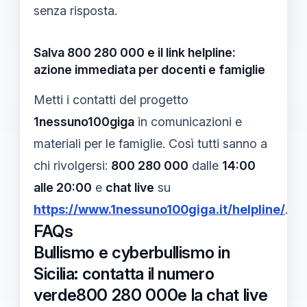
senza risposta.
Salva 800 280 000 e il link helpline:
azione immediata per docenti e famiglie
Metti i contatti del progetto
1nessuno100giga
in comunicazioni e
materiali per le famiglie. Così tutti sanno a
chi rivolgersi:
800 280 000
dalle
14:00
alle 20:00
e
chat live
su
https://www.1nessuno100giga.it/helpline/
.
FAQs
Bullismo e cyberbullismo in
Sicilia: contatta il numero
verde800 280 000e la chat live