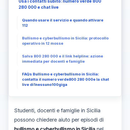
Usa i contatti subito: numero verde 800
280 000 e chat live
Quando usare il servizio e quando attivare
112
Bullismo e cyberbullismo in Sicilia: protocollo
operativo in 12 mosse
Salva 800 280 000 e il link helpline: azione
immediata per docenti e famiglie
FAQs Bullismo e cyberbullismo in Sicilia:
contatta il numero verde800 280 000e la chat
live di1nessuno100giga
Studenti, docenti e famiglie in Sicilia
possono chiedere aiuto per episodi di
bullismo e cyberbullismo in Sicilia
nel