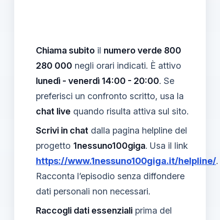
Chiama subito
il
numero verde 800
280 000
negli orari indicati. È attivo
lunedì - venerdì 14:00 - 20:00
. Se
preferisci un confronto scritto, usa la
chat live
quando risulta attiva sul sito.
Scrivi in chat
dalla pagina helpline del
progetto
1nessuno100giga
. Usa il link
https://www.1nessuno100giga.it/helpline/
.
Racconta l’episodio senza diffondere
dati personali non necessari.
Raccogli dati essenziali
prima del