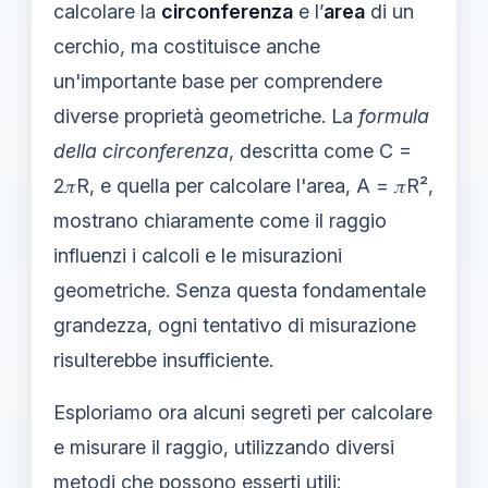
calcolare la
circonferenza
e l’
area
di un
cerchio, ma costituisce anche
un'importante base per comprendere
diverse proprietà geometriche. La
formula
della circonferenza
, descritta come C =
2𝜋R, e quella per calcolare l'area, A = 𝜋R²,
mostrano chiaramente come il raggio
influenzi i calcoli e le misurazioni
geometriche. Senza questa fondamentale
grandezza, ogni tentativo di misurazione
risulterebbe insufficiente.
Esploriamo ora alcuni segreti per calcolare
e misurare il raggio, utilizzando diversi
metodi che possono esserti utili: