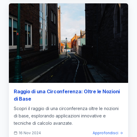
Raggio di una Circonferenza: Oltre le Nozioni
di Base
Scopri il raggio di una circonferenza oltre le nozioni
di base, esplorando applicazioni innovative e
tecniche di calcolo avanzate.
16 Nov 2024
Approfondisci