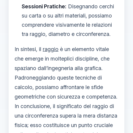
Sessioni Pratiche:
Disegnando cerchi
su carta o su altri materiali, possiamo
comprendere visivamente le relazioni
tra raggio, diametro e circonferenza.
In sintesi, il
raggio
è un elemento vitale
che emerge in molteplici discipline, che
spaziano dall’ingegneria alla grafica.
Padroneggiando queste tecniche di
calcolo, possiamo affrontare le sfide
geometriche con sicurezza e competenza.
In conclusione, il significato del raggio di
una circonferenza supera la mera distanza
fisica; esso costituisce un punto cruciale