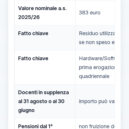
Valore nominale a.s.
383 euro
2025/26
Fatto chiave
Residuo utilizzabile a
se non speso entro i
Fatto chiave
Hardware/Software ac
prima erogazione e 
quadriennale
Docenti in supplenza
al 31 agosto o al 30
importo può variare 
giugno
Pensioni dal 1°
non fruizione della c