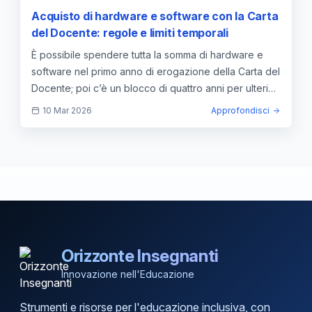
Acquisto di hardware e software con la Carta
del Docente: regole e limiti temporali
È possibile spendere tutta la somma di hardware e
software nel primo anno di erogazione della Carta del
Docente; poi c’è un blocco di quattro anni per ulteriori
acquisti.
10 Mar 2026
Approfondisci
Orizzonte Insegnanti
Innovazione nell'Educazione
Strumenti e risorse per l'educazione inclusiva, con