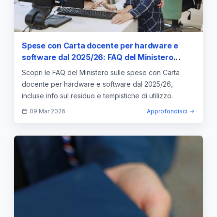
Spese con Carta docente per hardware e
software dal 2025/26: FAQ del Ministero
anche sul residuo — approfondimento e guida
Scopri le FAQ del Ministero sulle spese con Carta
docente per hardware e software dal 2025/26,
incluse info sul residuo e tempistiche di utilizzo.
09 Mar 2026
Approfondisci