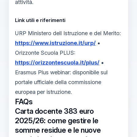
attività.
Link utili e riferimenti
URP Ministero dell Istruzione e del Merito:
https://www.istruzione.it/urp/
•
Orizzonte Scuola PLUS:
https://orizzontescuola.it/plus/
•
Erasmus Plus webinar: disponibile sul
portale ufficiale della commissione
europea per istruzione.
FAQs
Carta docente 383 euro
2025/26: come gestire le
somme residue e le nuove