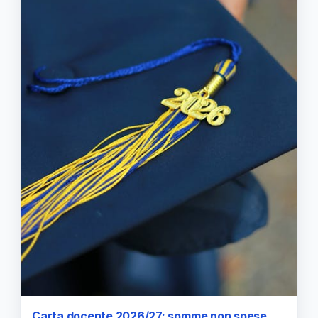
Carta docente 2026/27: somme non spese