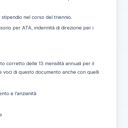
o stipendio nel corso del triennio.
sorio per ATA, indennità di direzione per i
 corretto delle 13 mensilità annuali per il
 le voci di questo documento anche con quelli
nto e l’anzianità
e