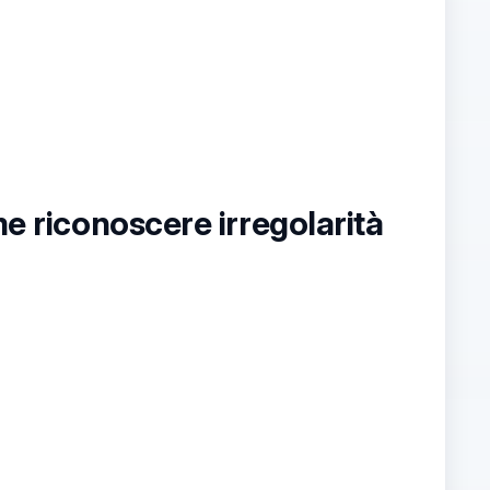
me riconoscere irregolarità