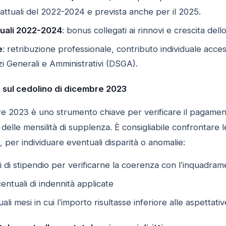
rattuali del 2022-2024 e prevista anche per il 2025.
uali 2022-2024
: bonus collegati ai rinnovi e crescita dell
e
: retribuzione professionale, contributo individuale acces
izi Generali e Amministrativi (DSGA).
e sul cedolino di dicembre 2023
re 2023 è uno strumento chiave per verificare il pagamento
 delle mensilità di supplenza. È consigliabile confrontare
, per individuare eventuali disparità o anomalie:
i di stipendio per verificarne la coerenza con l’inquadrame
entuali di indennità applicate
ali mesi in cui l’importo risultasse inferiore alle aspettativ