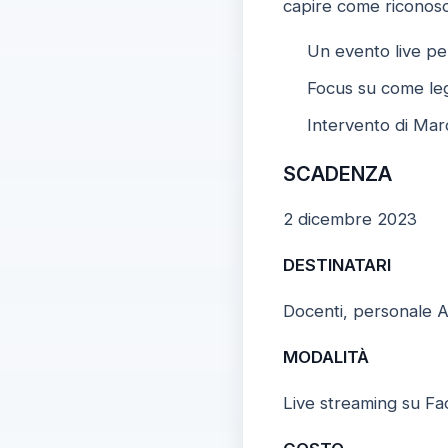
capire come riconosce
Un evento live per
Focus su come leg
Intervento di Marc
SCADENZA
2 dicembre 2023
DESTINATARI
Docenti, personale ATA
MODALITÀ
Live streaming su F