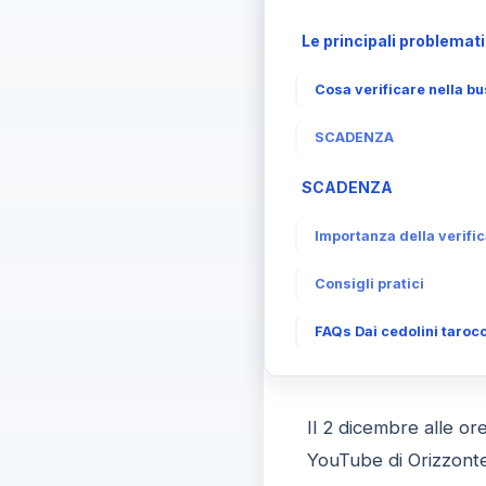
Le principali problemat
Cosa verificare nella b
SCADENZA
SCADENZA
Importanza della verific
Consigli pratici
FAQs Dai cedolini tarocc
Il 2 dicembre alle or
YouTube di Orizzonte 