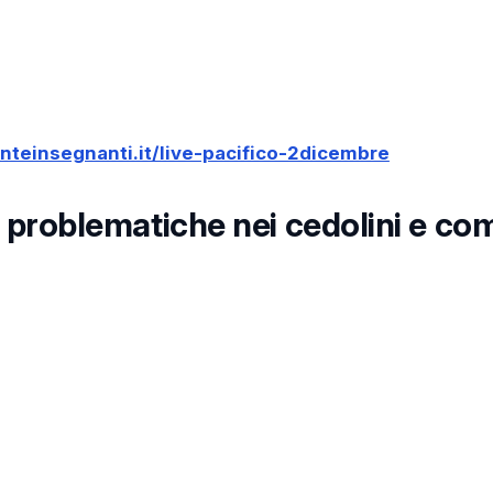
nteinsegnanti.it/live-pacifico-2dicembre
i problematiche nei cedolini e co