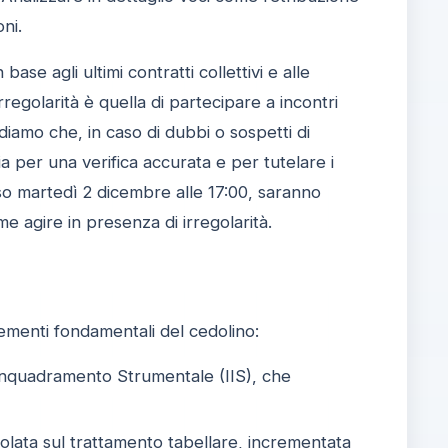
ni.
se agli ultimi contratti collettivi e alle
egolarità è quella di partecipare a incontri
rdiamo che, in caso di dubbi o sospetti di
ia per una verifica accurata e per tutelare i
sso martedì 2 dicembre alle 17:00, saranno
me agire in presenza di irregolarità.
lementi fondamentali del cedolino:
Inquadramento Strumentale (IIS), che
olata sul trattamento tabellare, incrementata