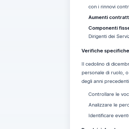
con i rinnovi cont
Aumenti contratt
Componenti fiss
Dirigenti dei Serv
Verifiche specifich
Il cedolino di dicemb
personale di ruolo, o
degli anni precedenti
Controllare le voc
Analizzare le perc
Identificare eventu