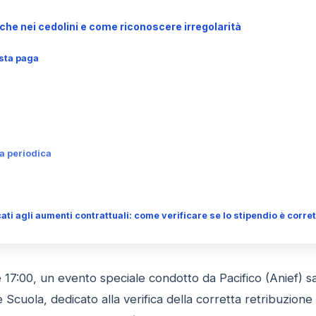
iche nei cedolini e come riconoscere irregolarità
usta paga
a periodica
ati agli aumenti contrattuali: come verificare se lo stipendio è corret
e 17:00, un evento speciale condotto da Pacifico (Anief) 
Scuola, dedicato alla verifica della corretta retribuzion