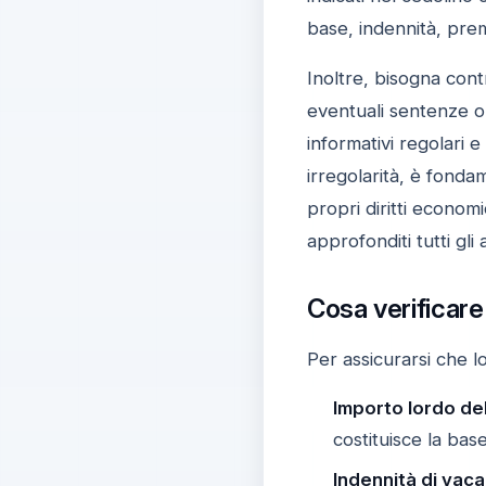
base, indennità, prem
Inoltre, bisogna contr
eventuali sentenze o 
informativi regolari e
irregolarità, è fondam
propri diritti econom
approfonditi tutti gli
Cosa verificare
Per assicurarsi che l
Importo lordo del
costituisce la bas
Indennità di vaca