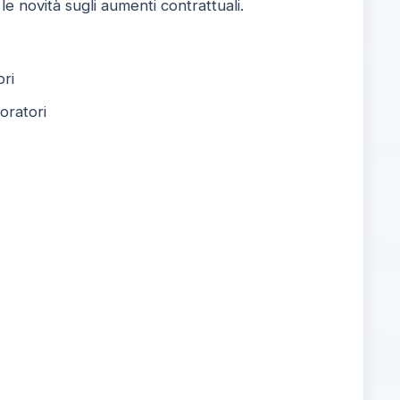
e novità sugli aumenti contrattuali.
ori
oratori