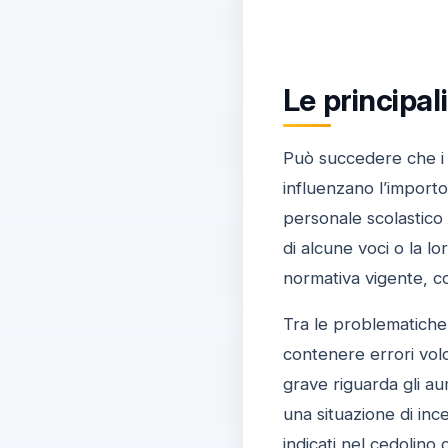
Le principal
Può succedere che i c
influenzano l’importo
personale scolastico
di alcune voci o la l
normativa vigente, co
Tra le problematiche 
contenere errori volo
grave riguarda gli au
una situazione di inc
indicati nel cedolino 