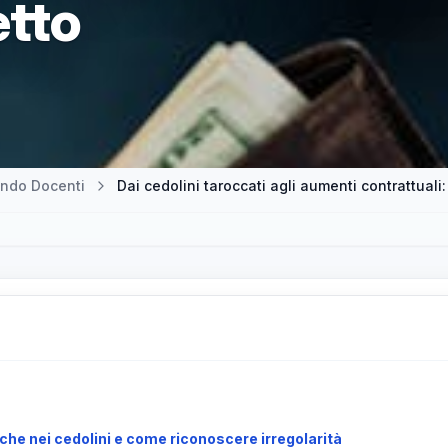
etto
ndo Docenti
Dai cedolini taroccati agli aumenti contrattuali:
iche nei cedolini e come riconoscere irregolarità