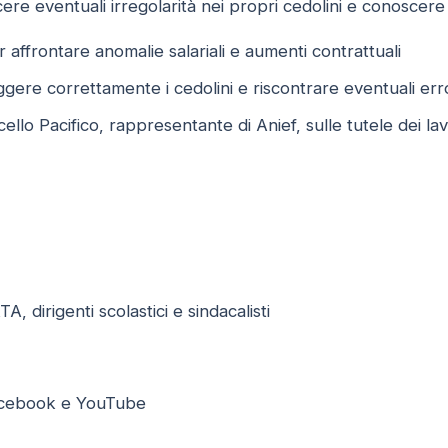
re eventuali irregolarità nei propri cedolini e conoscere l
 affrontare anomalie salariali e aumenti contrattuali
gere correttamente i cedolini e riscontrare eventuali err
ello Pacifico, rappresentante di Anief, sulle tutele dei lav
, dirigenti scolastici e sindacalisti
acebook e YouTube