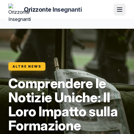
Orizzonte Insegnanti
ALTRE NEWS
Comprendere le
Notizie Uniche: Il
Loro Impatto sulla
Formazione