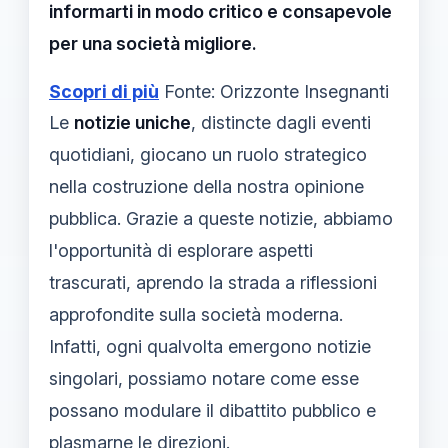
informarti in modo critico e consapevole
per una società migliore.
Scopri di più
Fonte: Orizzonte Insegnanti
Le
notizie uniche
, distincte dagli eventi
quotidiani, giocano un ruolo strategico
nella costruzione della nostra opinione
pubblica. Grazie a queste notizie, abbiamo
l'opportunità di esplorare aspetti
trascurati, aprendo la strada a riflessioni
approfondite sulla società moderna.
Infatti, ogni qualvolta emergono notizie
singolari, possiamo notare come esse
possano modulare il dibattito pubblico e
plasmarne le direzioni.