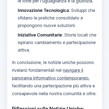
le lotte per l'uguaglianza e la giustizia.
Innovazione Tecnologica
: Sviluppi che
sfidano le pratiche consolidato e
propongono nuove soluzioni.
Iniziative Comunitarie
: Storie locali che
ispirano cambiamento e partecipazione
attiva.
In conclusione, le notizie uniche possono
rivelarsi fondamentali nel
navigare il
panorama informativo contemporaneo
,
facilitando una partecipazione più attiva e
consapevole nella nostra comunità e oltre.
Riflessioni sulle Notizie Uniche: