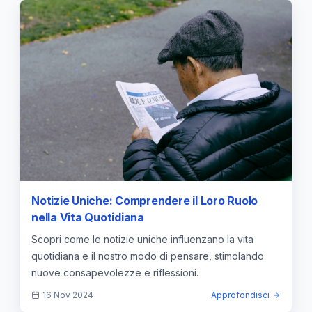
Notizie Uniche: Comprendere il Loro Ruolo
nella Vita Quotidiana
Scopri come le notizie uniche influenzano la vita
quotidiana e il nostro modo di pensare, stimolando
nuove consapevolezze e riflessioni.
16 Nov 2024
Approfondisci