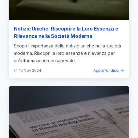
Notizie Uniche: Riscoprire la Loro Essenza e
Rilevanza nella Società Moderna
Scopri l'importanza delle notizie uniche nella società
moderna. Riscopri la loro essenza e rilevanza per
un'informazione consapevole.
16 Nov 2024
Approfondisci