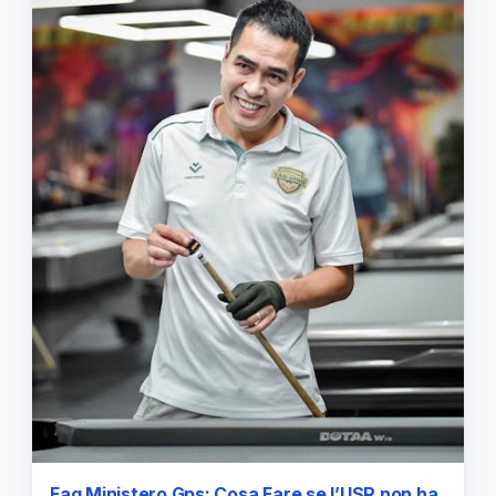
Faq Ministero Gps: Cosa Fare se l’USR non ha