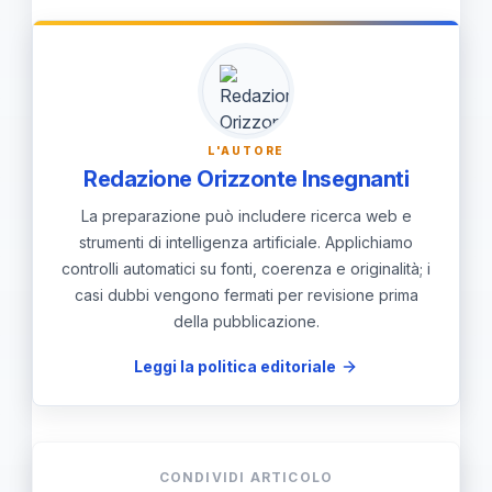
partecipare a corsi di preparazione e
consultare risorse didattiche e
normative disponibili online per
migliorare la propria preparazione al
L'AUTORE
concorso.
Redazione Orizzonte Insegnanti
La preparazione può includere ricerca web e
strumenti di intelligenza artificiale. Applichiamo
controlli automatici su fonti, coerenza e originalità; i
casi dubbi vengono fermati per revisione prima
della pubblicazione.
Leggi la politica editoriale
CONDIVIDI ARTICOLO