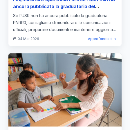
ancora pubblicato la graduatoria del
concorso PNRR3?
Se l’USR non ha ancora pubblicato la graduatoria
PNRR3, consigliamo di monitorare le comunicazioni
ufficiali, preparare documenti e mantenere aggiornate
le istanze. (143 caratteri)
04 Mar 2026
Approfondisci