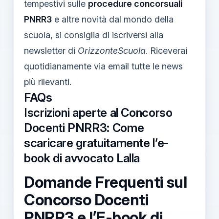
tempestivi sulle
procedure concorsuali
PNRR3
e altre novità dal mondo della
scuola, si consiglia di iscriversi alla
newsletter di
OrizzonteScuola
. Riceverai
quotidianamente via email tutte le news
più rilevanti.
FAQs
Iscrizioni aperte al Concorso
Docenti PNRR3: Come
scaricare gratuitamente l’e-
book di avvocato Lalla
Domande Frequenti sul
Concorso Docenti
PNRR3 e l’E-book di