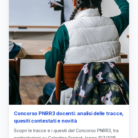
Concorso PNRR3 docenti: analisi delle tracce,
quesiti contestati e novità
Scopri le tracce e i quesiti del Concorso PNRR3, tra
contestazioni su Celestine Freinet, legge 107/2015,