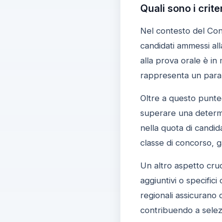
Quali sono i crite
Nel contesto del Conc
candidati ammessi all
alla prova orale è in
rappresenta un parame
Oltre a questo punteg
superare una determin
nella quota di candid
classe di concorso, 
Un altro aspetto cruci
aggiuntivi o specifici
regionali assicurano 
contribuendo a selezi