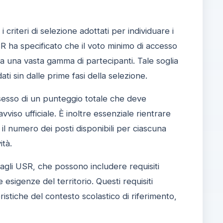
iteri di selezione adottati per individuare i
SR ha specificato che il voto minimo di accesso
 a una vasta gamma di partecipanti. Tale soglia
 sin dalle prime fasi della selezione.
ossesso di un punteggio totale che deve
viso ufficiale. È inoltre essenziale rientrare
il numero dei posti disponibili per ciascuna
ità.
 dagli USR, che possono includere requisiti
e esigenze del territorio. Questi requisiti
istiche del contesto scolastico di riferimento,