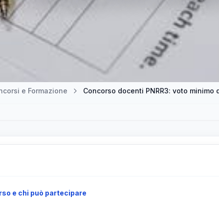
ncorsi e Formazione
Concorso docenti PNRR3: voto minimo d
so e chi può partecipare