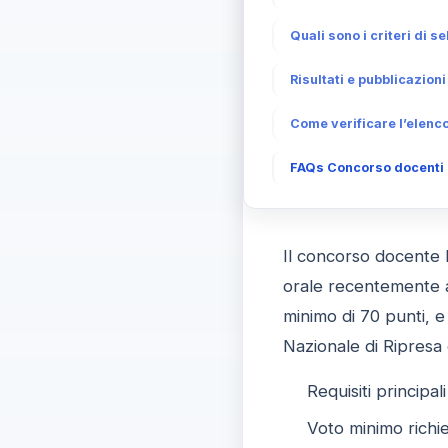
Quali sono i criteri di s
Risultati e pubblicazioni
Come verificare l’elenco
FAQs Concorso docenti P
Il concorso docente P
orale recentemente ag
minimo di 70 punti, e
Nazionale di Ripresa
Requisiti principal
Voto minimo richie