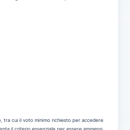
 tra cui il voto minimo richiesto per accedere
senta il criterio essenziale per essere ammessi