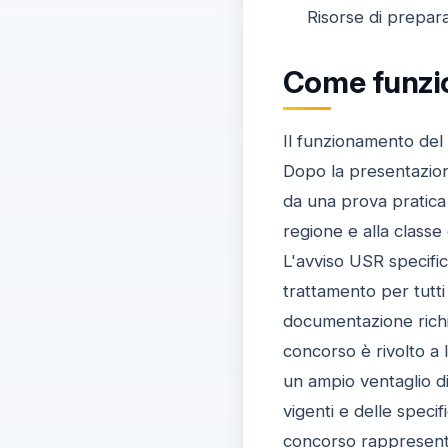
Risorse di prepara
Come funzio
Il funzionamento del
Dopo la presentazion
da una prova pratica 
regione e alla classe
L'avviso USR specific
trattamento per tutti
documentazione richie
concorso è rivolto a 
un ampio ventaglio d
vigenti e delle speci
concorso rappresent