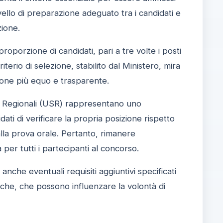
ivello di preparazione adeguato tra i candidati e
zione.
roporzione di candidati, pari a tre volte i posti
terio di selezione, stabilito dal Ministero, mira
ione più equo e trasparente.
ici Regionali (USR) rappresentano uno
i di verificare la propria posizione rispetto
 alla prova orale. Pertanto, rimanere
per tutti i partecipanti al concorso.
 anche eventuali requisiti aggiuntivi specificati
ifiche, che possono influenzare la volontà di