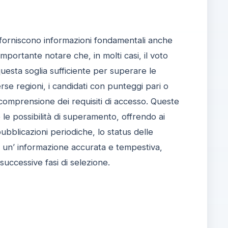
 forniscono informazioni fondamentali anche
 importante notare che, in molti casi, il voto
uesta soglia sufficiente per superare le
rse regioni, i candidati con punteggi pari o
 comprensione dei requisiti di accesso. Queste
le possibilità di superamento, offrendo ai
ubblicazioni periodiche, lo status delle
a un’ informazione accurata e tempestiva,
uccessive fasi di selezione.