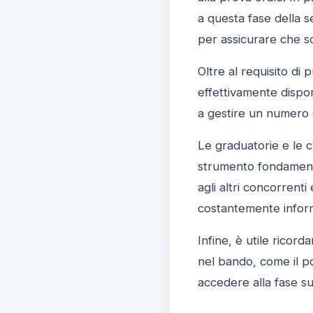
a questa fase della s
per assicurare che so
Oltre al requisito di
effettivamente disponi
a gestire un numero 
Le graduatorie e le c
strumento fondamental
agli altri concorrenti
costantemente informa
Infine, è utile ricord
nel bando, come il pos
accedere alla fase s