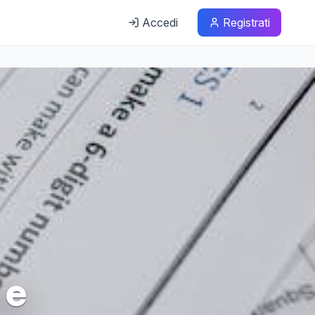
Accedi
Registrati
 e