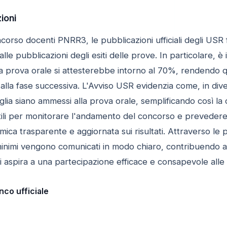
zioni
corso docenti PNRR3, le pubblicazioni ufficiali degli USR
e alle pubblicazioni degli esiti delle prove. In particolare, è
la prova orale si attesterebbe intorno al 70%, rendendo q
alla fase successiva. L'Avviso USR evidenzia come, in dive
glia siano ammessi alla prova orale, semplificando così la
tili per monitorare l'andamento del concorso e prevedere 
ica trasparente e aggiornata sui risultati. Attraverso le p
 minimi vengono comunicati in modo chiaro, contribuendo 
aspira a una partecipazione efficace e consapevole alle s
nco ufficiale