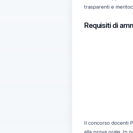
trasparenti e meritoc
Requisiti di am
Il concorso docenti P
alla prova orale. In 