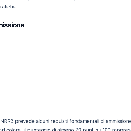
ratiche.
missione
NRR3 prevede alcuni requisiti fondamentali di ammissione,
particolare, il punteggio di almeno 70 punti su 100 rappre