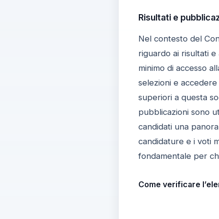
Risultati e pubblica
Nel contesto del Con
riguardo ai risultati 
minimo di accesso al
selezioni e accedere 
superiori a questa so
pubblicazioni sono u
candidati una panoram
candidature e i voti
fondamentale per chi 
Come verificare l’ele