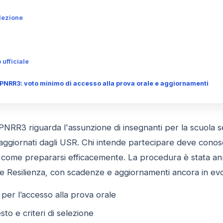
elezione
 ufficiale
NRR3: voto minimo di accesso alla prova orale e aggiornamenti
NRR3 riguarda l'assunzione di insegnanti per la scuola se
giornati dagli USR. Chi intende partecipare deve conoscer
 come prepararsi efficacemente. La procedura è stata annu
 e Resilienza, con scadenze e aggiornamenti ancora in ev
i per l’accesso alla prova orale
sto e criteri di selezione