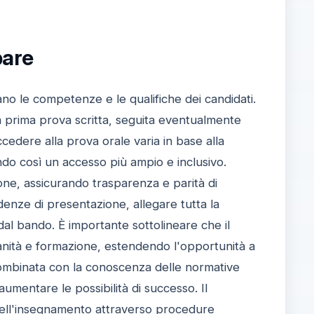
pare
o le competenze e le qualifiche dei candidati.
 prima prova scritta, seguita eventualmente
ccedere alla prova orale varia in base alla
endo così un accesso più ampio e inclusivo.
ione, assicurando trasparenza e parità di
adenze di presentazione, allegare tutta la
dal bando. È importante sottolineare che il
nzianità e formazione, estendendo l'opportunità a
 combinata con la conoscenza delle normative
umentare le possibilità di successo. Il
ell'insegnamento attraverso procedure