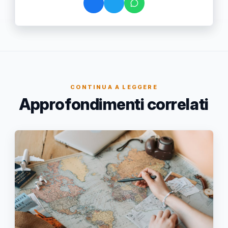
CONTINUA A LEGGERE
Approfondimenti correlati