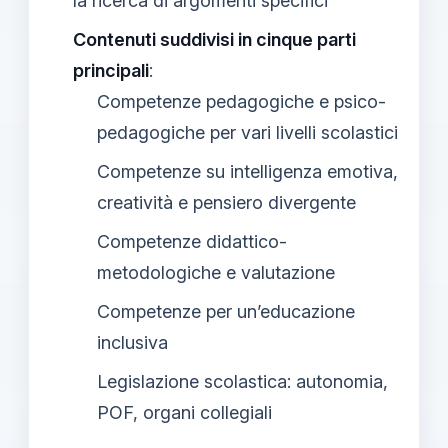
la ricerca di argomenti specifici
Contenuti suddivisi in cinque parti
principali
:
Competenze pedagogiche e psico-
pedagogiche per vari livelli scolastici
Competenze su intelligenza emotiva,
creatività e pensiero divergente
Competenze didattico-
metodologiche e valutazione
Competenze per un’educazione
inclusiva
Legislazione scolastica: autonomia,
POF, organi collegiali