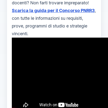
docenti? Non farti trovare impreparato!
Scarica la guida per il Concorso PNRR3
,
con tutte le informazioni su requisiti,
prove, programmi di studio e strategie
vincenti.