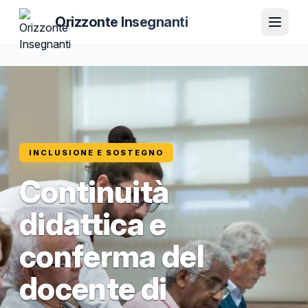
Orizzonte Insegnanti
INCLUSIONE E SOSTEGNO
Continuità
didattica e
conferma del
docente di