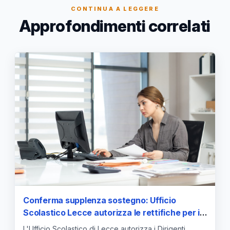
CONTINUA A LEGGERE
Approfondimenti correlati
Conferma supplenza sostegno: Ufficio
Scolastico Lecce autorizza le rettifiche per i
Dirigenti Scolastici
L'Ufficio Scolastico di Lecce autorizza i Dirigenti