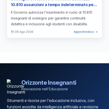
10.810 assunzioni a tempo indeterminato per il
prossimo anno
Il Governo autorizza l'inserimento in ruolo di 10.810
insegnanti di sostegno per garantire continuità
didattica e inclusione agli studenti con disabilità.
06 Ago 2026
Approfondisci
Orizzonte Insegnanti
Innovazione nell'Educazione
Strumenti e risorse per l'educazione inclusiva, con
funzioni assistite da intelligenza artificiale e revisione