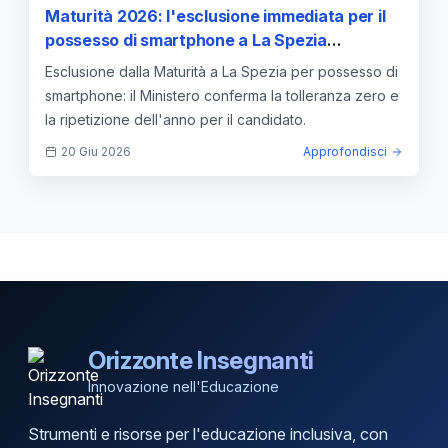
Maturità 2026: l'esclusione immediata per il
possesso di smartphone a La Spezia
conferma la linea "tolleranza zero" del
Esclusione dalla Maturità a La Spezia per possesso di
Ministero
smartphone: il Ministero conferma la tolleranza zero e
la ripetizione dell'anno per il candidato.
20 Giu 2026
Approfondisci
Orizzonte Insegnanti
Innovazione nell'Educazione
Strumenti e risorse per l'educazione inclusiva, con