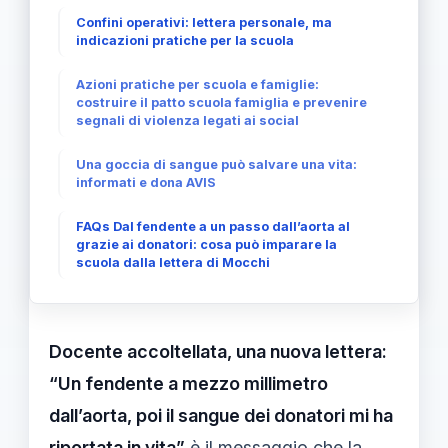
Confini operativi: lettera personale, ma
indicazioni pratiche per la scuola
Azioni pratiche per scuola e famiglie:
costruire il patto scuola famiglia e prevenire
segnali di violenza legati ai social
Una goccia di sangue può salvare una vita:
informati e dona AVIS
FAQs Dal fendente a un passo dall’aorta al
grazie ai donatori: cosa può imparare la
scuola dalla lettera di Mocchi
Docente accoltellata, una nuova lettera:
“Un fendente a mezzo millimetro
dall’aorta, poi il sangue dei donatori mi ha
riportata in vita”
è il messaggio che la