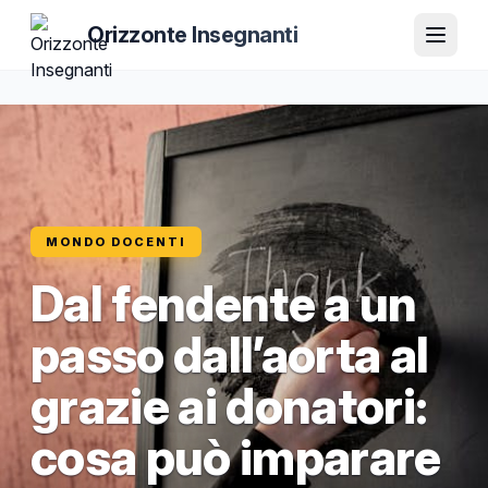
Orizzonte Insegnanti
MONDO DOCENTI
Dal fendente a un
passo dall’aorta al
grazie ai donatori:
cosa può imparare