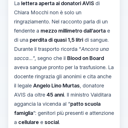
La
lettera aperta ai donatori AVIS
di
Chiara Mocchi non è solo un
ringraziamento. Nel racconto parla di un
fendente a
mezzo millimetro dall’aorta
e
di una
perdita di quasi 1,5 litri
di sangue.
Durante il trasporto ricorda “
Ancora una
sacca…
”, segno che il
Blood on Board
aveva sangue pronto per la trasfusione. La
docente ringrazia gli anonimi e cita anche
il legale
Angelo Lino Murtas
, donatore
AVIS da oltre
45 anni
. Il ministro Valditara
aggancia la vicenda al “
patto scuola
famiglia
”: genitori più presenti e attenzione
a
cellulare
e
social
.