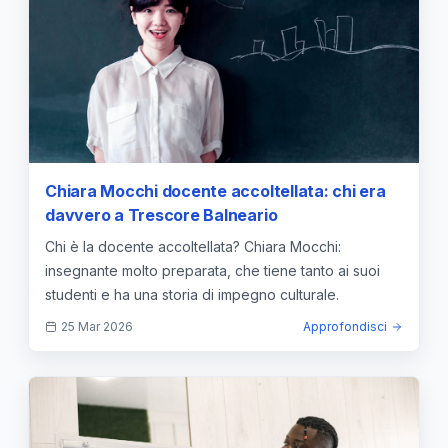
Chiara Mocchi docente accoltellata: chi era
davvero a Trescore Balneario
Chi è la docente accoltellata? Chiara Mocchi:
insegnante molto preparata, che tiene tanto ai suoi
studenti e ha una storia di impegno culturale.
25 Mar 2026
Approfondisci