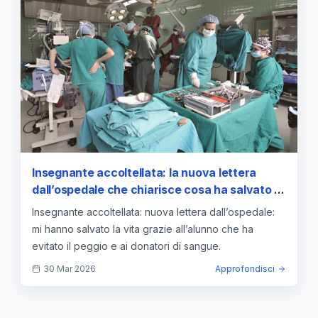
Insegnante accoltellata: la nuova lettera
dall’ospedale che chiarisce cosa ha salvato la
vita
Insegnante accoltellata: nuova lettera dall’ospedale:
mi hanno salvato la vita grazie all’alunno che ha
evitato il peggio e ai donatori di sangue.
30 Mar 2026
Approfondisci