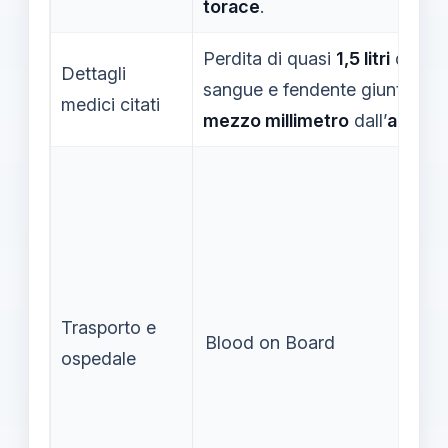
torace
.
Perdita di quasi
1,5 litri
di
Dettagli
sangue e fendente giunto a
medici citati
mezzo millimetro
dall’
aorta
.
Trasporto e
Blood on Board
ospedale