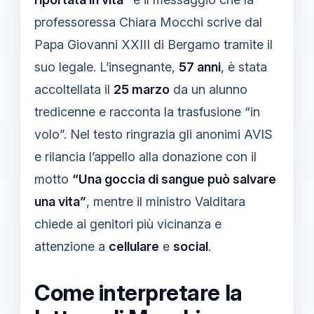
professoressa Chiara Mocchi scrive dal
Papa Giovanni XXIII di Bergamo tramite il
suo legale. L’insegnante,
57 anni
, è stata
accoltellata il
25 marzo
da un alunno
tredicenne e racconta la trasfusione “in
volo”. Nel testo ringrazia gli anonimi AVIS
e rilancia l’appello alla donazione con il
motto
“Una goccia di sangue può salvare
una vita”
, mentre il ministro Valditara
chiede ai genitori più vicinanza e
attenzione a
cellulare
e
social
.
Come interpretare la