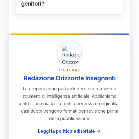
studenti.
genitori?
Maggi suggerisce incontri regolari,
comunicazione trasparente e creare
un patto di fiducia condiviso tra tutti
gli attori coinvolti.
L'AUTORE
Redazione Orizzonte Insegnanti
La preparazione può includere ricerca web e
strumenti di intelligenza artificiale. Applichiamo
controlli automatici su fonti, coerenza e originalità; i
casi dubbi vengono fermati per revisione prima
della pubblicazione.
Leggi la politica editoriale