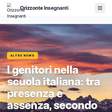
Orizzonte Insegnanti
ALTRE NEWS
I genitori nella
scuola italiana: tra
presenza e
assenza, secondo