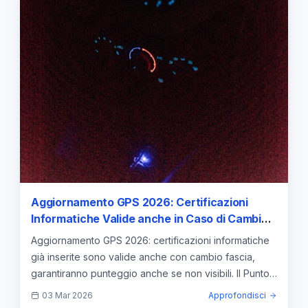
Aggiornamento GPS 2026: Certificazioni
Informatiche Valide anche in Caso di Cambio
Fascia. Non si visualizzano ma daranno
Aggiornamento GPS 2026: certificazioni informatiche
punteggio. Il Punto di Sonia Cannas —
già inserite sono valide anche con cambio fascia,
approfondimento e guida
garantiranno punteggio anche se non visibili. Il Punto
di Sonia Cannas
03 Mar 2026
Approfondisci