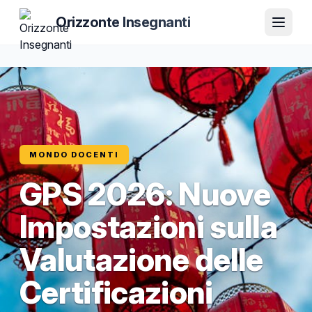
Orizzonte Insegnanti
MONDO DOCENTI
GPS 2026: Nuove
Impostazioni sulla
Valutazione delle
Certificazioni