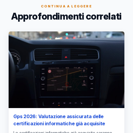
CONTINUA A LEGGERE
Approfondimenti correlati
Gps 2026: Valutazione assicurata delle
certificazioni informatiche già acquisite
Le certificazioni informatiche già acquisite saranno