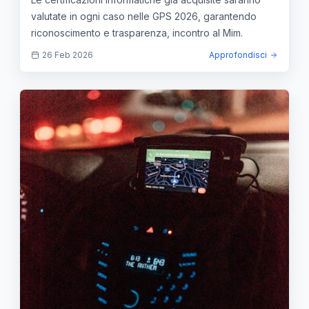
valutate in ogni caso nelle GPS 2026, garantendo
riconoscimento e trasparenza, incontro al Mim.
26 Feb 2026
Approfondisci