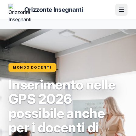
Orizzonte Insegnanti
MONDO DOCENTI
Inserimento nelle
GPS 2026
possibile anche
per i docenti di