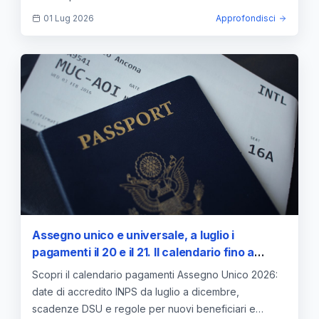
01 Lug 2026
Approfondisci
Assegno unico e universale, a luglio i
pagamenti il 20 e il 21. Il calendario fino a
dicembre
Scopri il calendario pagamenti Assegno Unico 2026:
date di accredito INPS da luglio a dicembre,
scadenze DSU e regole per nuovi beneficiari e