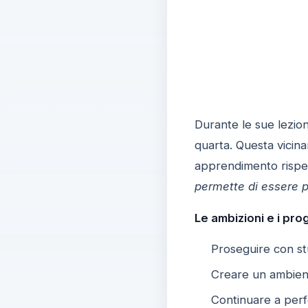
Durante le sue lezion
quarta. Questa vicina
apprendimento rispet
permette di essere 
Le ambizioni e i prog
Proseguire con stu
Creare un ambient
Continuare a perfe