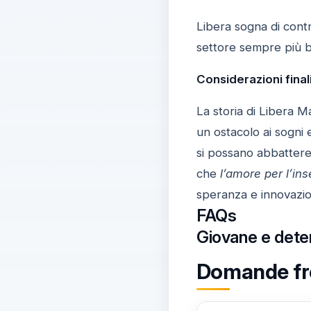
Libera sogna di contr
settore sempre più b
Considerazioni final
La storia di Libera 
un ostacolo ai sogni 
si possano abbattere 
che
l’amore per l’i
speranza e innovazi
FAQs
Giovane e deter
Domande freq