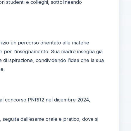
con studenti e colleghi, sottolineando
'inizio un percorso orientato alle materie
one per l'insegnamento. Sua madre insegna già
di ispirazione, condividendo l’idea che la sua
ne.
ive al concorso PNRR2 nel dicembre 2024,
 seguita dall’esame orale e pratico, dove si