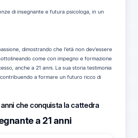
nze di insegnante e futura psicologa, in un
assione, dimostrando che l’età non dev’essere
ti, sottolineando come con impegno e formazione
esso, anche a 21 anni. La sua storia testimonia
contribuendo a formare un futuro ricco di
 anni che conquista la cattedra
segnante a 21 anni