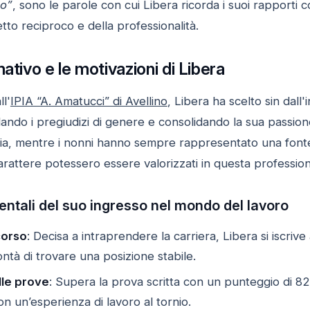
to”
, sono le parole con cui Libera ricorda i suoi rapporti 
etto reciproco e della professionalità.
ativo e le motivazioni di Libera
l'
IPIA “A. Amatucci” di Avellino
, Libera ha scelto sin dall
idando i pregiudizi di genere e consolidando la sua passi
nzia, mentre i nonni hanno sempre rappresentato una fonte 
carattere potessero essere valorizzati in questa professio
ntali del suo ingresso nel mondo del lavoro
corso
: Decisa a intraprendere la carriera, Libera si iscr
ontà di trovare una posizione stabile.
le prove
: Supera la prova scritta con un punteggio di 82,
n un’esperienza di lavoro al tornio.