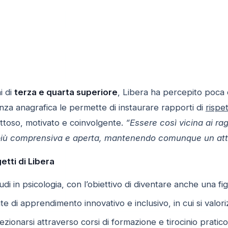
i di
terza e quarta superiore
, Libera ha percepito poca d
nza anagrafica le permette di instaurare rapporti di
rispe
toso, motivato e coinvolgente.
“Essere così vicina ai r
più comprensiva e aperta, mantenendo comunque un at
etti di Libera
di in psicologia, con l’obiettivo di diventare anche una fig
e di apprendimento innovativo e inclusivo, in cui si valor
zionarsi attraverso corsi di formazione e tirocinio pratico