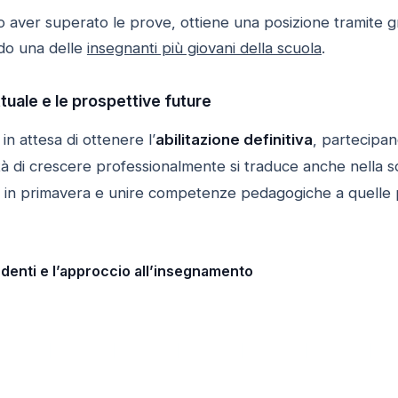
 aver superato le prove, ottiene una posizione tramite gradu
do una delle
insegnanti più giovani della scuola
.
tuale e le prospettive future
in attesa di ottenere l’
abilitazione definitiva
, partecipa
tà di crescere professionalmente si traduce anche nella sc
arsi in primavera e unire competenze pedagogiche a quelle
tudenti e l’approccio all’insegnamento