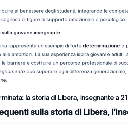
ibuire al benessere degli studenti, integrando le compete
isognoso di figure di supporto emozionale e psicologico.
i sulla giovane insegnante
Maria rappresenta un esempio di forte
determinazione
e p
e alle ambizioni. La sua esperienza ispira giovani e adul
le barriere e costruire un percorso professionale di succ
nsegnamento
può superare ogni differenza generazionale, 
one.
minata: la storia di Libera, insegnante a 21
uenti sulla storia di Libera, l'in