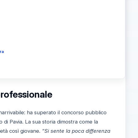
ra
professionale
narrivabile: ha superato il concorso pubblico
o di Pavia. La sua storia dimostra come la
 età così giovane.
“Si sente la poca differenza