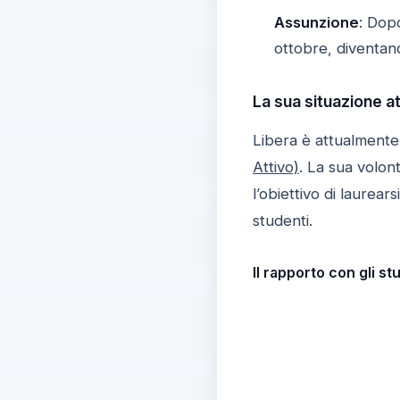
Assunzione
: Dopo
ottobre, diventan
La sua situazione at
Libera è attualmente 
Attivo)
. La sua volon
l’obiettivo di laure
studenti.
Il rapporto con gli s