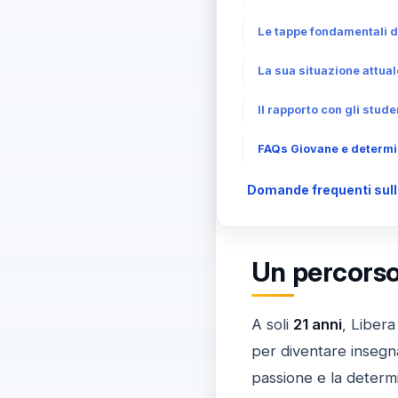
Le tappe fondamentali d
La sua situazione attual
Il rapporto con gli stud
FAQs Giovane e determina
Domande frequenti sulla 
Un percorso 
A soli
21 anni
, Libera
per diventare insegna
passione e la determ