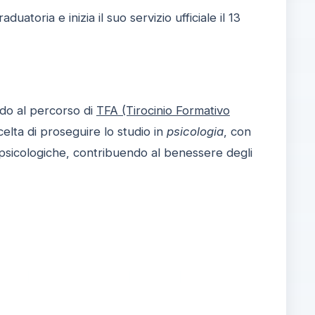
atoria e inizia il suo servizio ufficiale il 13
ndo al percorso di
TFA (Tirocinio Formativo
elta di proseguire lo studio in
psicologia
, con
 psicologiche, contribuendo al benessere degli