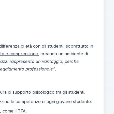
ifferenza di età con gli studenti, soprattutto in
tto e comprensione
, creando un ambiente di
agazzi rappresenta un vantaggio, perché
teggiamento professionale”
.
ura di supporto psicologico tra gli studenti.
izzino le competenze di ogni giovane studente.
, come il TFA.