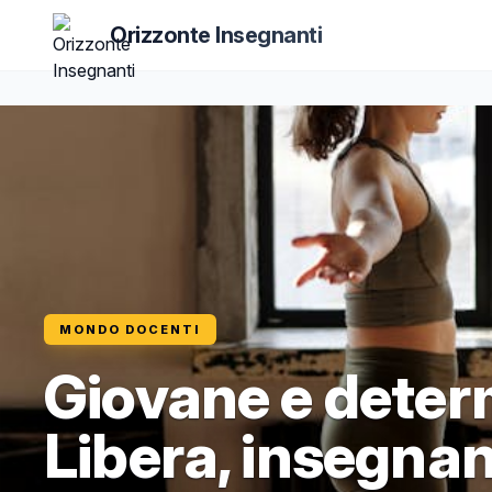
Orizzonte Insegnanti
MONDO DOCENTI
Giovane e determ
Libera, insegnan