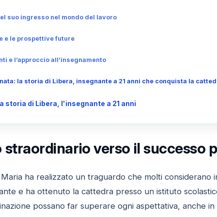
el suo ingresso nel mondo del lavoro
e e le prospettive future
enti e l’approccio all’insegnamento
ta: la storia di Libera, insegnante a 21 anni che conquista la catted
storia di Libera, l'insegnante a 21 anni
straordinario verso il successo 
 Maria ha realizzato un traguardo che molti considerano i
nte e ha ottenuto la cattedra presso un istituto scolastic
inazione possano far superare ogni aspettativa, anche in