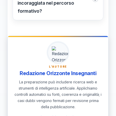
sfide complesse.
incoraggiata nel percorso
formativo?
Implementando metodi educativi che
riconoscano e valorizzino le diversità
cognitive, emotive e creative, e
promuovendo ambienti che stimolino
l’innovazione.
L'AUTORE
Redazione Orizzonte Insegnanti
La preparazione può includere ricerca web e
strumenti di intelligenza artificiale. Applichiamo
controlli automatici su fonti, coerenza e originalità; i
casi dubbi vengono fermati per revisione prima
della pubblicazione.