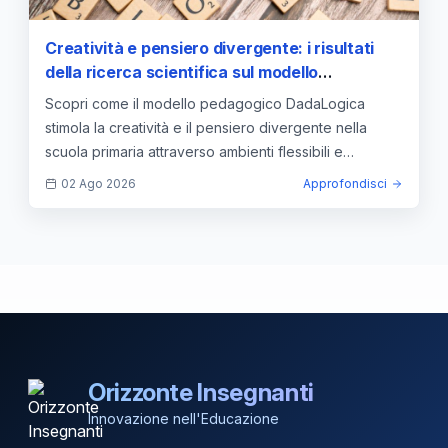
Creatività e pensiero divergente: i risultati
della ricerca scientifica sul modello
DadaLogica nella scuola primaria
Scopri come il modello pedagogico DadaLogica
stimola la creatività e il pensiero divergente nella
scuola primaria attraverso ambienti flessibili e
movimento.
02 Ago 2026
Approfondisci
Orizzonte Insegnanti
Innovazione nell'Educazione