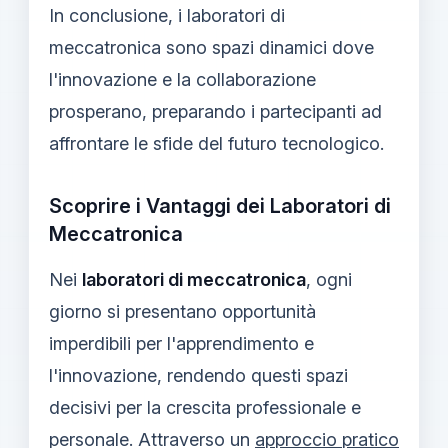
In conclusione, i laboratori di
meccatronica sono spazi dinamici dove
l'innovazione e la collaborazione
prosperano, preparando i partecipanti ad
affrontare le sfide del futuro tecnologico.
Scoprire i Vantaggi dei Laboratori di
Meccatronica
Nei
laboratori di meccatronica
, ogni
giorno si presentano opportunità
imperdibili per l'apprendimento e
l'innovazione, rendendo questi spazi
decisivi per la crescita professionale e
personale. Attraverso un
approccio pratico