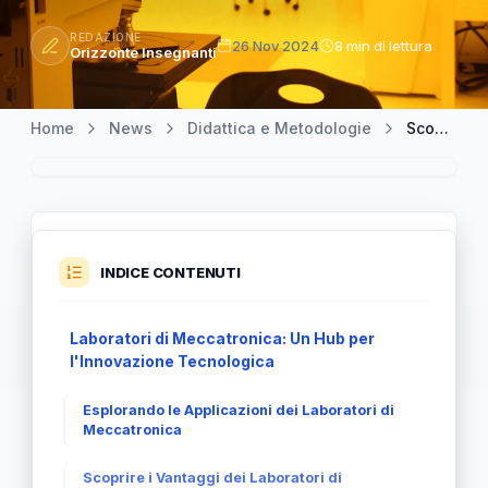
REDAZIONE
26 Nov 2024
8 min di lettura
Orizzonte Insegnanti
Home
News
Didattica e Metodologie
Scopri il Mondo Affascinante dei Laboratori di Meccatronica
INDICE CONTENUTI
Laboratori di Meccatronica: Un Hub per
l'Innovazione Tecnologica
Esplorando le Applicazioni dei Laboratori di
Meccatronica
Scoprire i Vantaggi dei Laboratori di