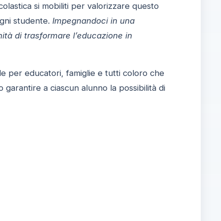
olastica si mobiliti per valorizzare questo
ogni studente.
Impegnandoci in una
tà di trasformare l’educazione in
e per educatori, famiglie e tutti coloro che
arantire a ciascun alunno la possibilità di