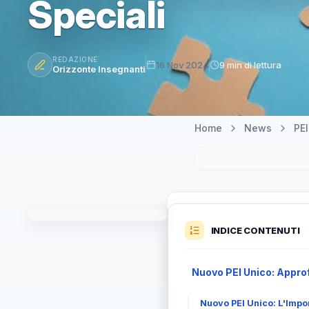
Speciali
REDAZIONE
16 Nov 2024
9 min di lettura
Orizzonte Insegnanti
Home
News
PEI
INDICE CONTENUTI
Nuovo PEI Unico: Approf
Nuovo PEI Unico: L'Impo