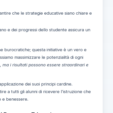
ntire che le strategie educative siano chiare e
no e dei progressi dello studente assicura un
he burocratiche; questa initiative è un vero e
siamo massimizzare le potenzialità di ogni
, ma i risultati possono essere straordinari e
plicazione dei suoi principi cardine.
 a tutti gli alunni di ricevere l'istruzione che
po e benessere.