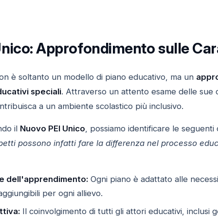
nico: Approfondimento sulle Carat
n è soltanto un modello di piano educativo, ma un
appro
ucativi speciali
. Attraverso un attento esame delle sue 
ribuisca a un ambiente scolastico più inclusivo.
ndo il
Nuovo PEI Unico
, possiamo identificare le seguenti
petti possono infatti fare la differenza nel processo edu
e dell'apprendimento:
Ogni piano è adattato alle necessit
ggiungibili per ogni allievo.
tiva:
Il coinvolgimento di tutti gli attori educativi, inclus