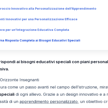
roccio Innovativo alla Personalizzazione dell'Apprendimento
nti Innovativi per una Personalizzazione Efficace
ave per un'Integrazione Educativa Completa
na Risposta Completa ai Bisogni Educativi Speciali
 rispondi ai bisogni educativi speciali con piani persona
siva.
 Orizzonte Insegnanti
gura come un passo avanti nel campo dell'istruzione, mira
speciali
di ogni allievo. Grazie a un design innovativo e a 
ssità di un
apprendimento personalizzato
, un obiettivo cr