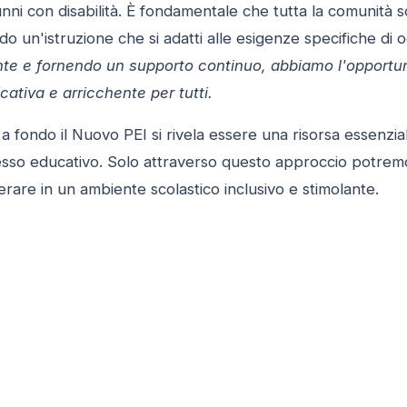
unni con disabilità. È fondamentale che tutta la comunità sc
o un'istruzione che si adatti alle esigenze specifiche di 
e e fornendo un supporto continuo, abbiamo l'opportuni
cativa e arricchente per tutti.
 fondo il Nuovo PEI si rivela essere una risorsa essenzial
sso educativo. Solo attraverso questo approccio potremo g
are in un ambiente scolastico inclusivo e stimolante.