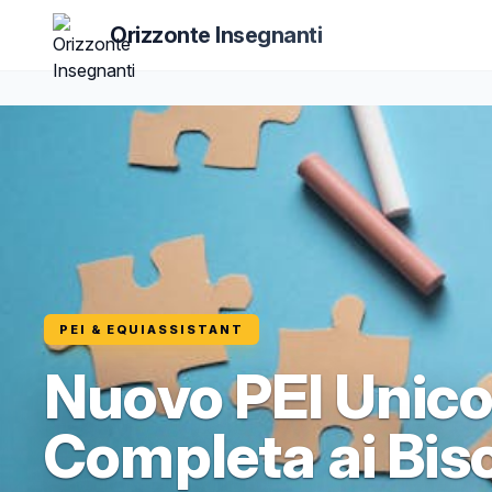
Orizzonte Insegnanti
PEI & EQUIASSISTANT
Nuovo PEI Unico
Completa ai Bis