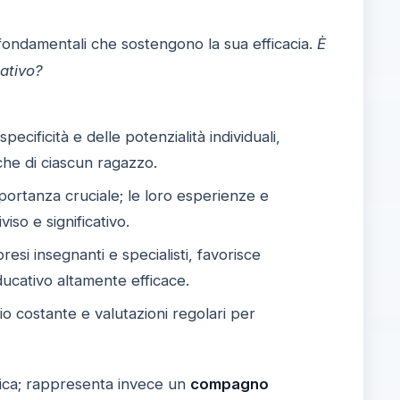
fondamentali che sostengono la sua efficacia.
È
cativo?
cificità e delle potenzialità individuali,
che di ciascun ragazzo.
portanza cruciale; le loro esperienze e
so e significativo.
esi insegnanti e specialisti, favorisce
ucativo altamente efficace.
o costante e valutazioni regolari per
ica; rappresenta invece un
compagno