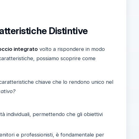
teristiche Distintive
ccio integrato
volto a rispondere in modo
caratteristiche, possiamo scoprire come
 caratteristiche chiave che lo rendono unico nel
cativo?
à individuali, permettendo che gli obiettivi
i genitori e professionisti, è fondamentale per