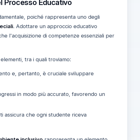
el Processo Educativo
damentale, poiché rappresenta uno degli
eciali
. Adottare un approccio educativo
che l'acquisizione di competenze essenziali per
elementi, tra i quali troviamo:
nto e, pertanto, è cruciale sviluppare
progressi in modo più accurato, favorendo un
ti assicura che ogni studente riceva
mbiente inclusivo
rappresenta un elemento