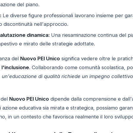
zazione del piano.
:
Le diverse figure professionali lavorano insieme per gara
o discontinuità nell'approccio.
alutazione dinamica:
Una riesaminazione continua del pia
stivo e mirato delle strategie adottate.
tanza del
Nuovo PEI Unico
significa vedere oltre le pratic
l'inclusione
. Collaborando come comunità scolastica, pos
n un'educazione di qualità richiede un impegno collettivo
o del
Nuovo PEI Unico
dipende dalla comprensione e dall'ap
azione educativa sia mirata e strategica, possiamo garantire
no, in un contesto che favorisca realmente il loro svilup