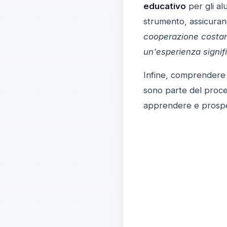
educativo
per gli al
strumento, assicurand
cooperazione costant
un'esperienza signifi
Infine, comprendere a
sono parte del proce
apprendere e prosper