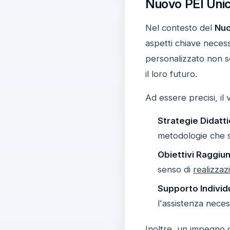
Nuovo PEI Unic
Nel contesto del
Nuo
aspetti chiave neces
personalizzato non s
il loro futuro.
Ad essere precisi, il 
Strategie Didatti
metodologie che si 
Obiettivi Raggiung
senso di
realizzaz
Supporto Individu
l'assistenza neces
Inoltre, un impegno 