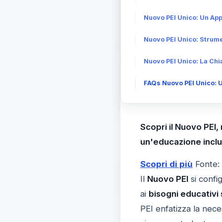
Nuovo PEI Unico: Un App
Nuovo PEI Unico: Strume
Nuovo PEI Unico: La Chi
FAQs Nuovo PEI Unico: U
Scopri il Nuovo PEI,
un'educazione inclu
Scopri di più
Fonte:
Il
Nuovo PEI
si confi
ai
bisogni educativi 
PEI enfatizza la nece