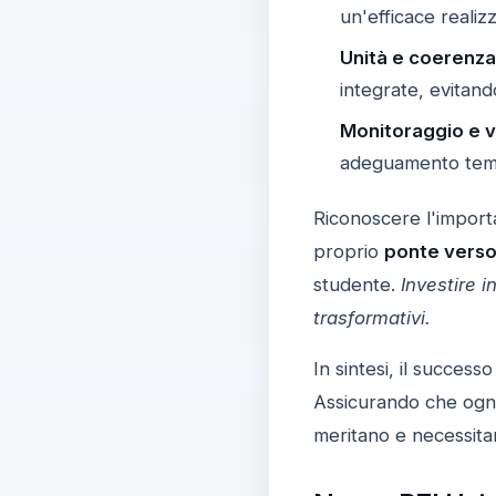
un'efficace realiz
Unità e coerenza
integrate, evitand
Monitoraggio e v
adeguamento tempe
Riconoscere l'impor
proprio
ponte verso 
studente.
Investire i
trasformativi.
In sintesi, il success
Assicurando che ogni 
meritano e necessita