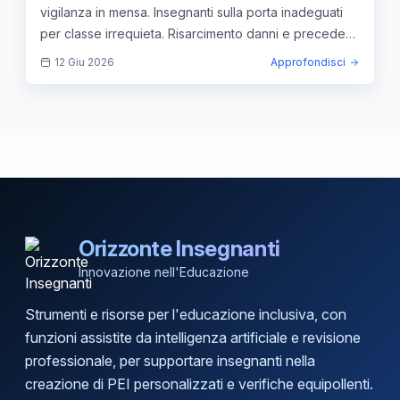
vigilanza in mensa. Insegnanti sulla porta inadeguati
per classe irrequieta. Risarcimento danni e precedenti
giurisprudenziali.
12 Giu 2026
Approfondisci
Orizzonte Insegnanti
Innovazione nell'Educazione
Strumenti e risorse per l'educazione inclusiva, con
funzioni assistite da intelligenza artificiale e revisione
professionale, per supportare insegnanti nella
creazione di PEI personalizzati e verifiche equipollenti.