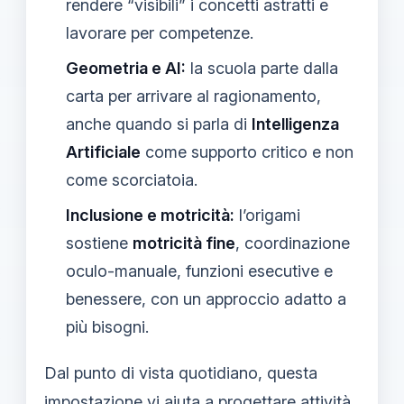
rendere “visibili” i concetti astratti e
lavorare per competenze.
Geometria e AI:
la scuola parte dalla
carta per arrivare al ragionamento,
anche quando si parla di
Intelligenza
Artificiale
come supporto critico e non
come scorciatoia.
Inclusione e motricità:
l’origami
sostiene
motricità fine
, coordinazione
oculo-manuale, funzioni esecutive e
benessere, con un approccio adatto a
più bisogni.
Dal punto di vista quotidiano, questa
impostazione vi aiuta a progettare attività