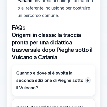
Parlane:
inviatelo ai colleghi di materia
o al referente inclusione per costruire
un percorso comune.
FAQs
Origami in classe: la traccia
pronta per una didattica
trasversale dopo Pieghe sotto il
Vulcano a Catania
Quando e dove si è svolta la
+
seconda edizione di Pieghe sotto
il Vulcano?
Si è svolta a Catania il 28 e 29 marzo
presso l'Istituto Comprensivo De