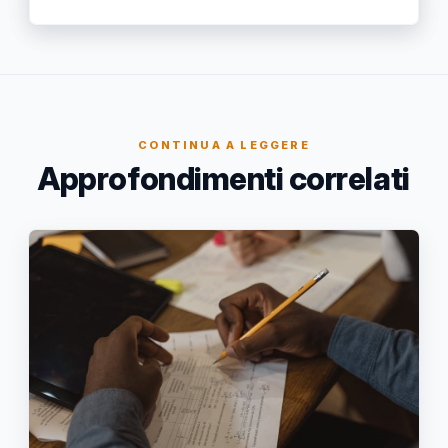
CONTINUA A LEGGERE
Approfondimenti correlati