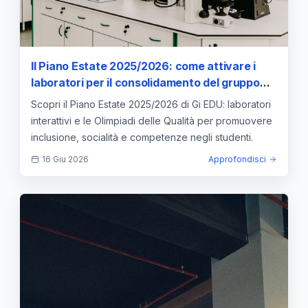
Il Piano Estate 2025/2026: come attivare i
laboratori per il consolidamento del gruppo
classe
Scopri il Piano Estate 2025/2026 di Gi EDU: laboratori
interattivi e le Olimpiadi delle Qualità per promuovere
inclusione, socialità e competenze negli studenti.
16 Giu 2026
Approfondisci