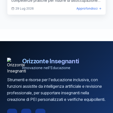
competenze pratiche per ridurre la disoccupazione
giovanile.
29 Lug 2026
Approfondisci
Orizzonte Insegnanti
Innovazione nell'Educazione
Strumenti e risorse per l'educazione inclusiva, con
funzioni assistite da intelligenza artificiale e revisione
professionale, per supportare insegnanti nella
creazione di PEI personalizzati e verifiche equipollenti.