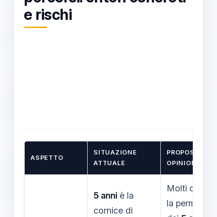
e rischi
SITUAZIONE
PROPOSTA /
ASPETTO
ATTUALE
OPINIONE
Molti difen
5 anni
è la
la permanen
cornice di