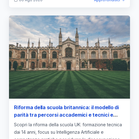
Riforma della scuola britannica: il modello di
parità tra percorsi accademici e tecnici e
l'integrazione dell'IA
Scopri la riforma della scuola UK: formazione tecnica
dai 14 anni, focus su Intelligenza Artificiale e