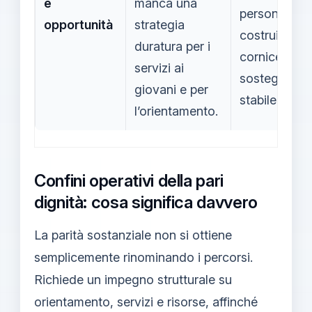
e
manca una
personale;
opportunità
strategia
costruire un
duratura per i
cornice di
servizi ai
sostegno
giovani e per
stabile.
l’orientamento.
Confini operativi della pari
dignità: cosa significa davvero
La parità sostanziale non si ottiene
semplicemente rinominando i percorsi.
Richiede un impegno strutturale su
orientamento, servizi e risorse, affinché