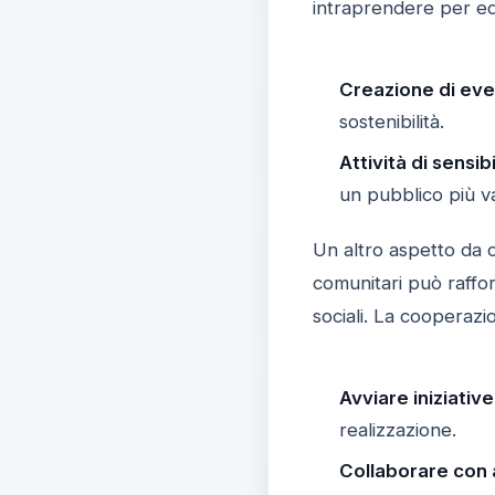
intraprendere per edu
Creazione di even
sostenibilità.
Attività di sensib
un pubblico più v
Un altro aspetto da c
comunitari può raffor
sociali. La cooperaz
Avviare iniziative
realizzazione.
Collaborare con a