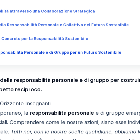
ilità attraverso una Collaborazione Strategica
la Responsabilità Personale e Collettiva nel Futuro Sostenibile
oncreto per la Responsabilità Sostenibile
onsabilità Personale e di Gruppo per un Futuro Sostenibile
della responsabilità personale e di gruppo per costrui
spetto reciproco.
 Orizzonte Insegnanti
poraneo, la
responsabilità personale
e di gruppo emerg
ciali. Comprendere come le nostre azioni, siano esse indiv
iale.
Tutti noi, con le nostre scelte quotidiane, abbiamo l