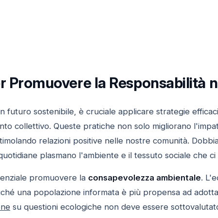
r Promuovere la Responsabilità n
futuro sostenibile, è cruciale applicare strategie efficac
uanto collettivo. Queste pratiche non solo migliorano l'imp
stimolando relazioni positive nelle nostre comunità. Dob
quotidiane plasmano l'ambiente e il tessuto sociale che ci
senziale promuovere la
consapevolezza ambientale
. L'
iché una popolazione informata è più propensa ad adott
one
su questioni ecologiche non deve essere sottovalutato