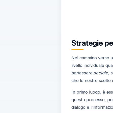
Strategie pe
Nel cammino verso un 
livello individuale q
benessere sociale
, 
che le nostre scelte 
In primo luogo, è es
questo processo, po
dialogo e l'informazi