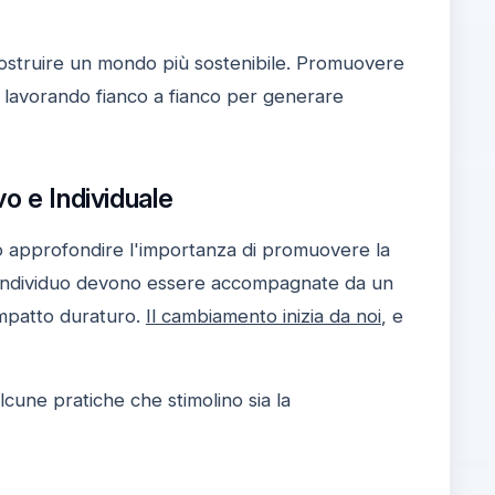
 costruire un mondo più sostenibile. Promuovere
 lavorando fianco a fianco per generare
vo e Individuale
o approfondire l'importanza di promuovere la
un individuo devono essere accompagnate da un
impatto duraturo.
Il cambiamento inizia da noi
, e
lcune pratiche che stimolino sia la