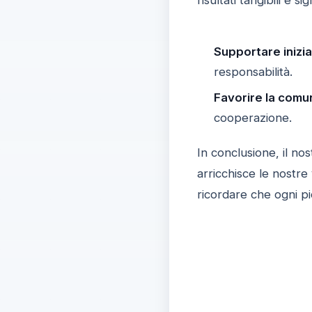
risultati tangibili e s
Supportare iniziat
responsabilità.
Favorire la comu
cooperazione.
In conclusione, il n
arricchisce le nostre
ricordare che ogni 