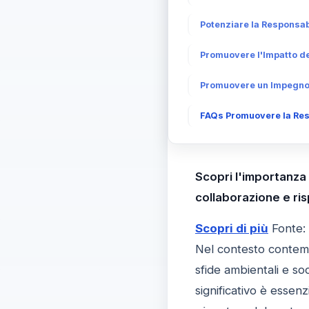
Potenziare la Responsab
Promuovere l'Impatto del
Promuovere un Impegno C
FAQs Promuovere la Resp
Scopri l'importanza 
collaborazione e ri
Scopri di più
Fonte:
Nel contesto contem
sfide ambientali e so
significativo è essenz