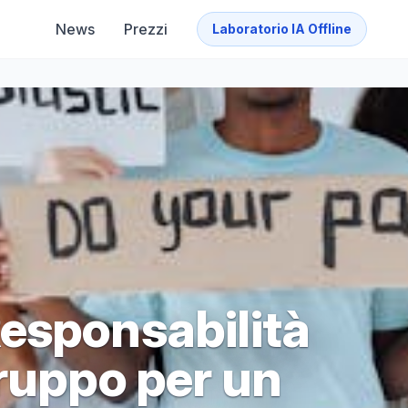
News
Prezzi
Laboratorio IA Offline
esponsabilità
Gruppo per un