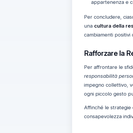
appartenenza e c
Per concludere, cias
una
cultura della re
cambiamenti positivi 
Rafforzare la R
Per affrontare le sf
responsabilità perso
impegno collettivo, 
ogni piccolo gesto p
Affinché le strategie
consapevolezza indiv