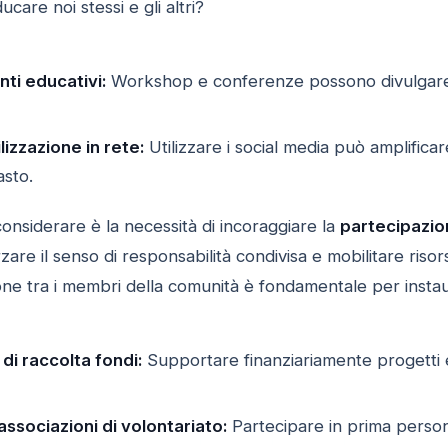
care noi stessi e gli altri?
ti educativi:
Workshop e conferenze possono divulgare i
ilizzazione in rete:
Utilizzare i social media può amplifica
asto.
onsiderare è la necessità di incoraggiare la
partecipazio
zare il senso di responsabilità condivisa e mobilitare risor
ione tra i membri della comunità è fondamentale per insta
 di raccolta fondi:
Supportare finanziariamente progetti ec
ssociazioni di volontariato:
Partecipare in prima persona