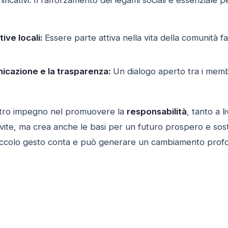
ignificativi. Il rafforzamento dei legami sociali è essenziale
ive locali:
Essere parte attiva nella vita della comunità 
nicazione e la trasparenza:
Un dialogo aperto tra i membri
ostro impegno nel promuovere la
responsabilità
, tanto a 
 vite, ma crea anche le basi per un futuro prospero e sos
piccolo gesto conta e può generare un cambiamento prof