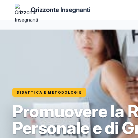
Orizzonte Insegnanti
DIDATTICA E METODOLOGIE
Promuovere la R
Personale e di 