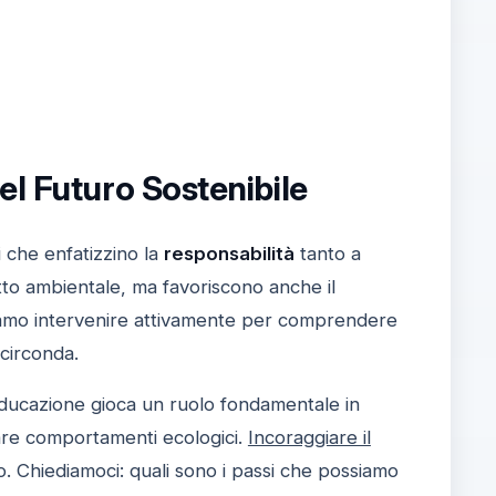
el Futuro Sostenibile
i che enfatizzino la
responsabilità
tanto a
atto ambientale, ma favoriscono anche il
biamo intervenire attivamente per comprendere
 circonda.
educazione gioca un ruolo fondamentale in
are comportamenti ecologici.
Incoraggiare il
. Chiediamoci: quali sono i passi che possiamo