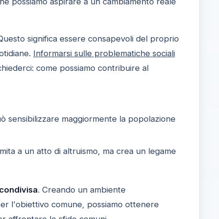
i che possiamo aspirare a un cambiamento reale
 Questo significa essere consapevoli del proprio
otidiane.
Informarsi sulle problematiche sociali
chiederci: come possiamo contribuire al
uò sensibilizzare maggiormente la popolazione
limita a un atto di altruismo, ma crea un legame
 condivisa
. Creando un ambiente
 per l'obiettivo comune, possiamo ottenere