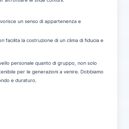
 per affrontare le sfide comuni.
favorisce un senso di appartenenza e
 facilita la costruzione di un clima di fiducia e
livello personale quanto di gruppo, non solo
tenibile per le generazioni a venire. Dobbiamo
ondo e duraturo.