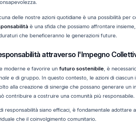
onsapevolezza.
cuna delle nostre azioni quotidiane è una possibilità per
sponsabilità
è una sfida che possiamo affrontare insieme,
duraturi che beneficeranno le generazioni future.
esponsabilità attraverso l'Impegno Colletti
ide moderne e favorire un
futuro sostenibile
, è necessari
nale
e di gruppo. In questo contesto, le azioni di ciasc
volto alla creazione di sinergie che possano generare un 
uò contribuire a costruire una comunità più responsabile.
 di responsabilità siano efficaci, è fondamentale adottare a
iduale che il coinvolgimento comunitario.