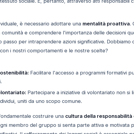
tessuto sociale. È, pertanto, attraverso atti responsabil
dividuale, è necessario adottare una
mentalità proattiva
.
la comunità e comprendere l'importanza delle decisioni qu
o passo per intraprendere azioni significative. Dobbiamo 
con i nostri comportamenti e le nostre scelte?
ostenibilità:
Facilitare l'accesso a programmi formativi p
.
olontariato:
Partecipare a iniziative di volontariato non si 
ndividui, uniti da uno scopo comune.
 fondamentale costruire una
cultura della responsabilità
i ogni membro del gruppo si senta parte attiva e motivata