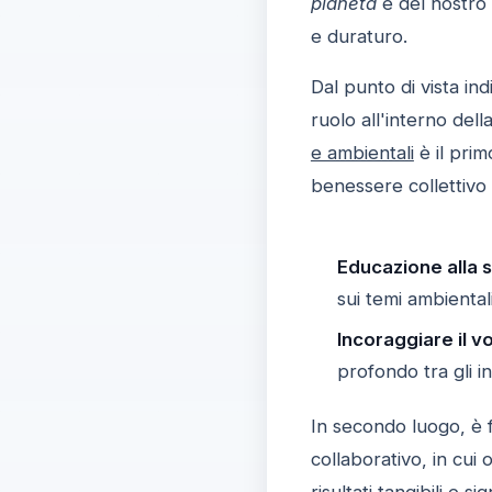
pianeta
e del nostro 
e duraturo.
Dal punto di vista in
ruolo all'interno del
e ambientali
è il prim
benessere collettivo 
Educazione alla s
sui temi ambientali
Incoraggiare il v
profondo tra gli i
In secondo luogo, è
collaborativo, in cu