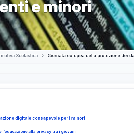
enti e minori
mativa Scolastica
azione digitale consapevole per i minori
l’educazione alla privacy tra i giovani