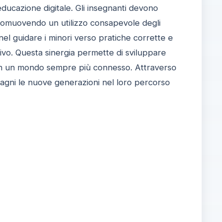
 educazione digitale. Gli insegnanti devono
 promuovendo un utilizzo consapevole degli
 nel guidare i minori verso pratiche corrette e
tivo. Questa sinergia permette di sviluppare
ni in un mondo sempre più connesso. Attraverso
mpagni le nuove generazioni nel loro percorso