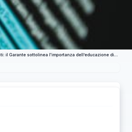
Giornata europea della protezione dei dati: il Garante sottolinea l'importanza dell’educazione digitale per studenti e minori