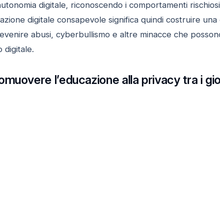
tonomia digitale, riconoscendo i comportamenti rischiosi 
one digitale consapevole significa quindi costruire una c
venire abusi, cyberbullismo e altre minacce che posson
 digitale.
muovere l’educazione alla privacy tra i gi