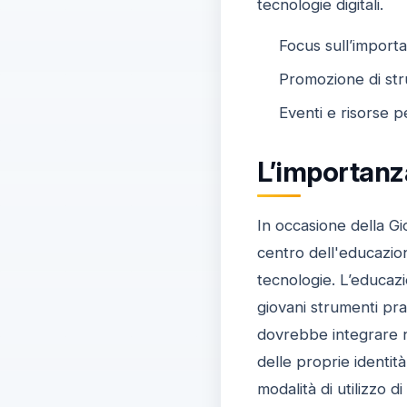
tecnologie digitali.
Focus sull’importa
Promozione di stru
Eventi e risorse p
L’importanza
In occasione della Gi
centro dell'educazion
tecnologie. L’educazi
giovani strumenti pra
dovrebbe integrare ne
delle proprie identit
modalità di utilizzo di