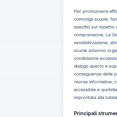
Per promuovere effic
coinvolga scuole, fam
specifici sul rispetto 
comprensione. La Gio
sensibilizzazione, at
scuole possono organi
condivisione eccessiv
dialogo aperto e super
conseguenze delle pro
risorse informative,
accessibile e quotidi
improntata alla tutela 
Principali strume