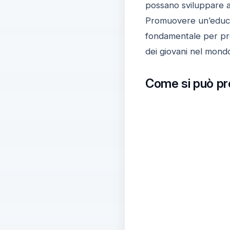
possano sviluppare au
Promuovere un’educazi
fondamentale per pre
dei giovani nel mondo
Come si può pro