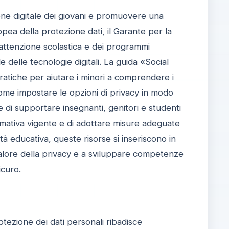
one digitale dei giovani e promuovere una
pea della protezione dati, il Garante per la
l’attenzione scolastica e dei programmi
e delle tecnologie digitali. La guida «Social
pratiche per aiutare i minori a comprendere i
 come impostare le opzioni di privacy in modo
 di supportare insegnanti, genitori e studenti
normativa vigente e di adottare misure adeguate
ità educativa, queste risorse si inseriscono in
valore della privacy e a sviluppare competenze
icuro.
otezione dei dati personali ribadisce