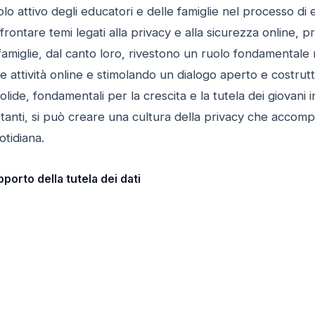
olo attivo degli educatori e delle famiglie nel processo di
frontare temi legati alla privacy e alla sicurezza online,
e famiglie, dal canto loro, rivestono un ruolo fondamentale
e attività online e stimolando un dialogo aperto e costrut
olide, fondamentali per la crescita e la tutela dei giova
ostanti, si può creare una cultura della privacy che acco
otidiana.
porto della tutela dei dati