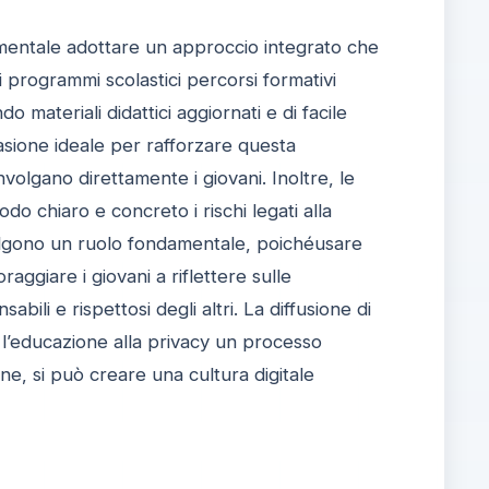
amentale adottare un approccio integrato che
i programmi scolastici percorsi formativi
do materiali didattici aggiornati e di facile
sione ideale per rafforzare questa
volgano direttamente i giovani. Inoltre, le
o chiaro e concreto i rischi legati alla
svolgono un ruolo fondamentale, poichéusare
aggiare i giovani a riflettere sulle
li e rispettosi degli altri. La diffusione di
 l’educazione alla privacy un processo
one, si può creare una cultura digitale