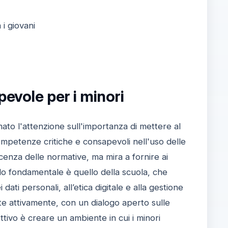
 i giovani
evole per i minori
mato l'attenzione sull'importanza di mettere al
competenze critiche e consapevoli nell'uso delle
cenza delle normative, ma mira a fornire ai
lo fondamentale è quello della scuola, che
ti personali, all’etica digitale e alla gestione
lte attivamente, con un dialogo aperto sulle
biettivo è creare un ambiente in cui i minori