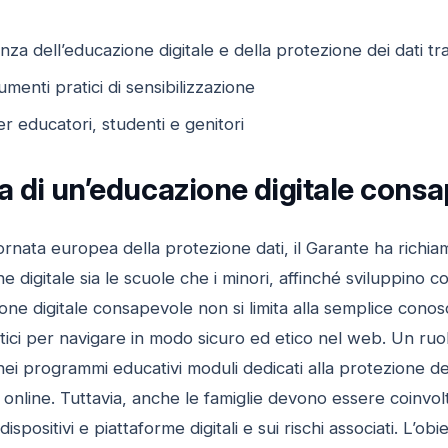
nza dell’educazione digitale e della protezione dei dati tra
menti pratici di sensibilizzazione
er educatori, studenti e genitori
 di un’educazione digitale consap
ornata europea della protezione dati, il Garante ha richia
e digitale sia le scuole che i minori, affinché sviluppino 
one digitale consapevole non si limita alla semplice conos
tici per navigare in modo sicuro ed etico nel web. Un ruo
i programmi educativi moduli dedicati alla protezione dei da
à online. Tuttavia, anche le famiglie devono essere coinvo
 dispositivi e piattaforme digitali e sui rischi associati. L’o