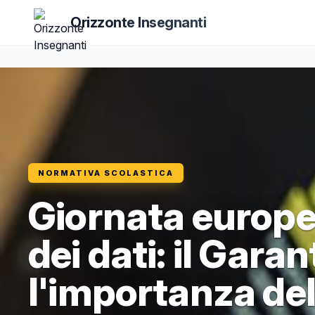
Orizzonte Insegnanti
NORMATIVA SCOLASTICA
Giornata europe
dei dati: il Gara
l'importanza de