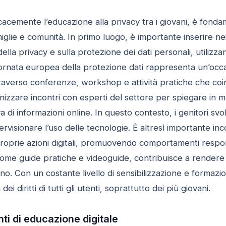
acemente l’educazione alla privacy tra i giovani, è fond
iglie e comunità. In primo luogo, è importante inserire ne
della privacy e sulla protezione dei dati personali, utilizzan
rnata europea della protezione dati rappresenta un’occa
traverso conferenze, workshop e attività pratiche che coin
zzare incontri con esperti del settore per spiegare in mod
a di informazioni online. In questo contesto, i genitori 
visionare l’uso delle tecnologie. È altresì importante incor
prie azioni digitali, promuovendo comportamenti responsabi
 come guide pratiche e videoguide, contribuisce a rendere
ano. Con un costante livello di sensibilizzazione e formazi
dei diritti di tutti gli utenti, soprattutto dei più giovani.
nti di educazione digitale