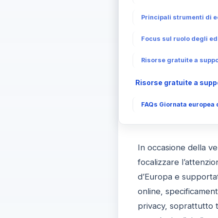
Principali strumenti di 
Focus sul ruolo degli ed
Risorse gratuite a suppor
Risorse gratuite a suppo
FAQs Giornata europea de
In occasione della ve
focalizzare l’attenzi
d’Europa e supportato
online, specificament
privacy, soprattutto