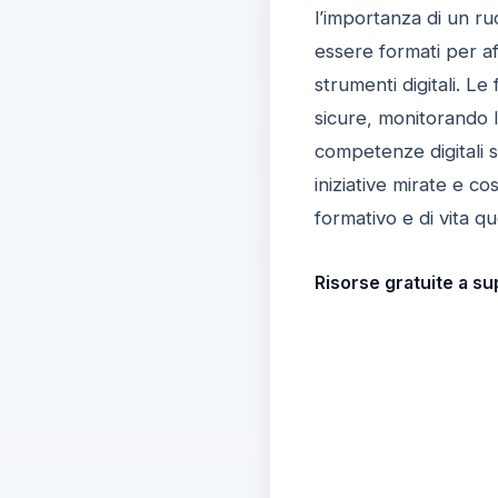
l’importanza di un ru
essere formati per af
strumenti digitali. L
sicure, monitorando l
competenze digitali s
iniziative mirate e c
formativo e di vita qu
Risorse gratuite a sup