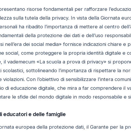
presentano risorse fondamentali per rafforzare l’educazi
za sulla tutela della privacy. In vista della Giornata euro
ersonali ha ribadito l’importanza di mettere al centro del
ondamentali della protezione dei dati e dell’uso responsabil
si nell’era dei social media» fornisce indicazioni chiare e 
rme social, come proteggere la propria identità digitale e
te, il vademecum «La scuola a prova di privacy» si propone
ti scolastici, sottolineando l’importanza di rispettare la 
violazioni. Con l’obiettivo di sensibilizzare l’intera comun
o di educazione digitale, che mira a far comprendere il 
tare le sfide del mondo digitale in modo responsabile e s
i educatori e delle famiglie
iornata europea della protezione dati, il Garante per la pr