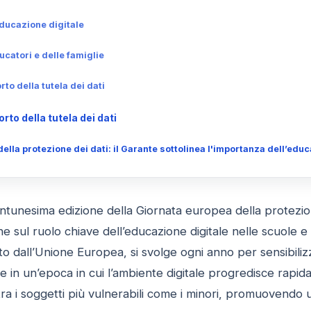
educazione digitale
ucatori e delle famiglie
to della tutela dei dati
rto della tutela dei dati
lla protezione dei dati: il Garante sottolinea l'importanza dell’educ
ntunesima edizione della Giornata europea della protezione 
one sul ruolo chiave dell’educazione digitale nelle scuole e
 dall’Unione Europea, si svolge ogni anno per sensibilizz
e in un’epoca in cui l’ambiente digitale progredisce rapida
 tra i soggetti più vulnerabili come i minori, promuovend