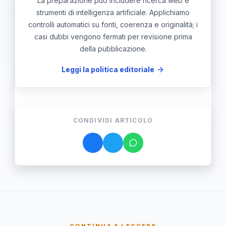
La preparazione può includere ricerca web e
strumenti di intelligenza artificiale. Applichiamo
controlli automatici su fonti, coerenza e originalità; i
casi dubbi vengono fermati per revisione prima
della pubblicazione.
Leggi la politica editoriale
CONDIVIDI ARTICOLO
CONTINUA A LEGGERE