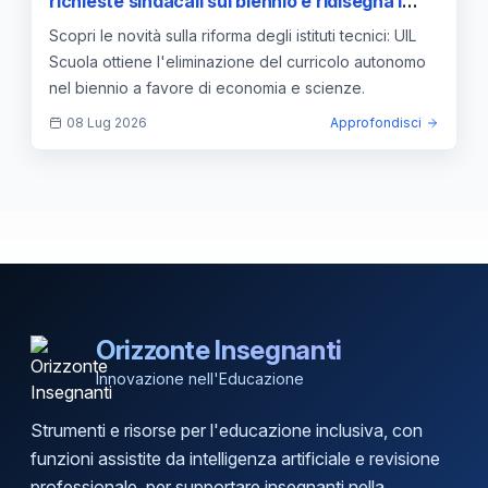
richieste sindacali sul biennio e ridisegna i
quadri orari
Scopri le novità sulla riforma degli istituti tecnici: UIL
Scuola ottiene l'eliminazione del curricolo autonomo
nel biennio a favore di economia e scienze.
08 Lug 2026
Approfondisci
Orizzonte Insegnanti
Innovazione nell'Educazione
Strumenti e risorse per l'educazione inclusiva, con
funzioni assistite da intelligenza artificiale e revisione
professionale, per supportare insegnanti nella