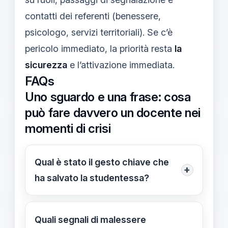
contatti dei referenti (benessere,
psicologo, servizi territoriali). Se c’è
pericolo immediato, la priorità resta
la
sicurezza
e l’attivazione immediata.
FAQs
Uno sguardo e una frase: cosa
può fare davvero un docente nei
momenti di crisi
Qual è stato il gesto chiave che
+
ha salvato la studentessa?
Fermarsi, guardarla davvero e usare
un gesto umano: una mano sulla
Quali segnali di malessere