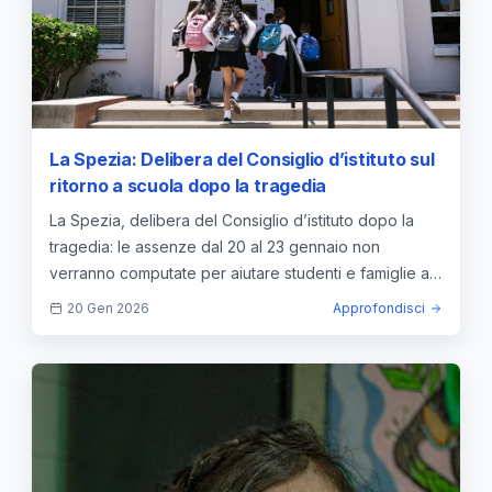
La Spezia: Delibera del Consiglio d’istituto sul
ritorno a scuola dopo la tragedia
La Spezia, delibera del Consiglio d’istituto dopo la
tragedia: le assenze dal 20 al 23 gennaio non
verranno computate per aiutare studenti e famiglie a
superare il lutto e rasserenare l'ambiente scolastico.
20 Gen 2026
Approfondisci