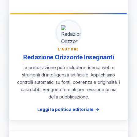
riservatezza e contatta DS e referenti;
chiedi di avere un protocollo interno e
contatti.
L'AUTORE
Redazione Orizzonte Insegnanti
La preparazione può includere ricerca web e
strumenti di intelligenza artificiale. Applichiamo
controlli automatici su fonti, coerenza e originalità; i
casi dubbi vengono fermati per revisione prima
della pubblicazione.
Leggi la politica editoriale