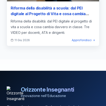
Riforma della disabilità a scuola: dal PEI
digitale al Progetto di Vita e cosa cambia
davvero in classe
Riforma della disabilità: dal PEI digitale al progetto di
vita a scuola e cosa cambia davvero in classe. Tre
VIDEO per docenti, ATA e dirigenti.
11 Giu 2026
Approfondisci
Orizzonte Insegnanti
Innovazione nell'Educazione