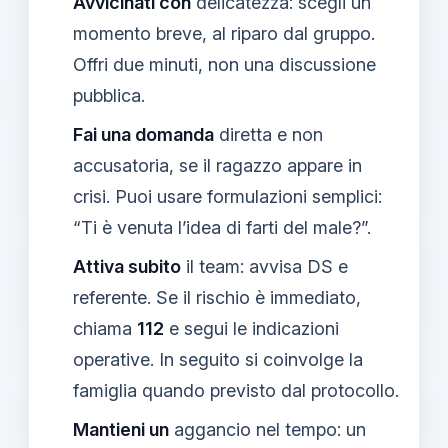
Avvicinati con
delicatezza: scegli un
momento breve, al riparo dal gruppo.
Offri due minuti, non una discussione
pubblica.
Fai una domanda
diretta e non
accusatoria, se il ragazzo appare in
crisi. Puoi usare formulazioni semplici:
“Ti è venuta l’idea di farti del male?”.
Attiva subito
il team: avvisa DS e
referente. Se il rischio è immediato,
chiama
112
e segui le indicazioni
operative. In seguito si coinvolge la
famiglia quando previsto dal protocollo.
Mantieni un
aggancio nel tempo: un