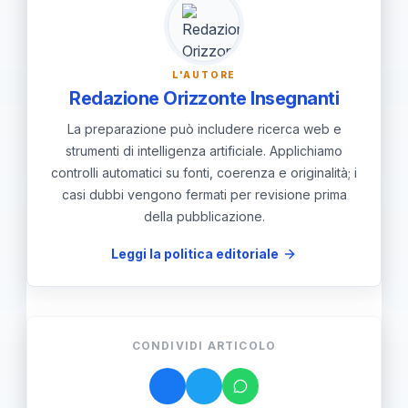
o nel monitoraggio dei servizi
inviano dati aggregati.
essenziali; è fondamentale attenersi
alle scadenze e alle istruzioni della
L'AUTORE
scheda.
Redazione Orizzonte Insegnanti
La preparazione può includere ricerca web e
strumenti di intelligenza artificiale. Applichiamo
controlli automatici su fonti, coerenza e originalità; i
casi dubbi vengono fermati per revisione prima
della pubblicazione.
Leggi la politica editoriale
CONDIVIDI ARTICOLO