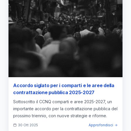
Accordo siglato per i comparti e le aree della
contrattazione pubblica 2025-2027
Sottoscritto il CCNQ comparti e aree 2025-2027, un
importante accordo per la contrattazione pubblica del
prossimo triennio, con nuove strategie e riforme.
30 Ott 2025
Approfondisci