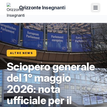
Orizzonte Insegnanti
ALTRE NEWS
Sciopero generale
del 1° maggio
2026: nota
ufficiale per il