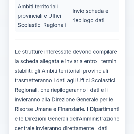
Ambiti territoriali
E
Invio scheda e
provinciali e Uffici
(p
riepilogo dati
Scolastici Regionali
su
Le strutture interessate devono compilare
la scheda allegata e inviarla entro i termini
stabiliti; gli Ambiti territoriali provinciali
trasmetteranno i dati agli Uffici Scolastici
Regionali, che riepilogeranno i dati e li
invieranno alla Direzione Generale per le
Risorse Umane e Finanziarie. I Dipartimenti
e le Direzioni Generali dell’Amministrazione
centrale invieranno direttamente i dati