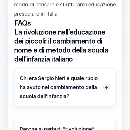
modo di pensare e strutturare l’educazione
prescolare in Italia.
FAQs
La rivoluzione nell’educazione
dei piccoli: il cambiamento di
nome e di metodo della scuola
dell’infanzia italiano
Chi era Sergio Neri e quale ruolo
+
ha avuto nel cambiamento della
scuola dell’infanzia?
Sergio Neri era un pedagogista e
educatore italiano il cui contributo
fondamentale consiste nel
Perché si parla di “rivoluzione”