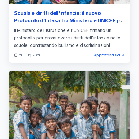
Scuola e diritti dell'infanzia: il nuovo
Protocollo d'Intesa tra Ministero e UNICEF per
contrastare bullismo e dispersione
Il Ministero dell'Istruzione e l'UNICEF firmano un
protocollo per promuovere i diritti dell'infanzia nelle
scuole, contrastando bullismo e discriminazioni.
20 Lug 2026
Approfondisci