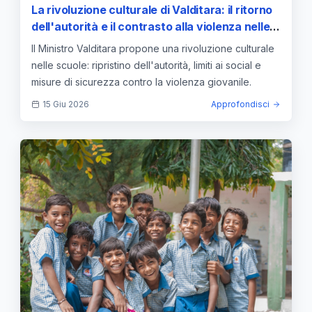
La rivoluzione culturale di Valditara: il ritorno
dell'autorità e il contrasto alla violenza nelle
scuole
Il Ministro Valditara propone una rivoluzione culturale
nelle scuole: ripristino dell'autorità, limiti ai social e
misure di sicurezza contro la violenza giovanile.
15 Giu 2026
Approfondisci