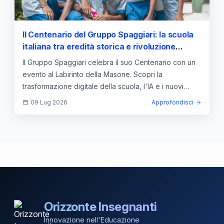
Il Centenario del Gruppo Spaggiari: la scuola
italiana tra eredità storica e rivoluzione
dell'Intelligenza Artificiale
Il Gruppo Spaggiari celebra il suo Centenario con un
evento al Labirinto della Masone. Scopri la
trasformazione digitale della scuola, l'IA e i nuovi
percorsi formativi.
09 Lug 2026
Approfondisci
Orizzonte Insegnanti
Innovazione nell'Educazione