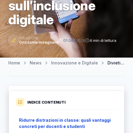
sull’inclusione
digitale
REDAZIONE
01 Giu 2026
4 min di lettura
Orizzonte Insegnanti
Home
News
Innovazione e Digitale
Divieti di smartphone a scuola: 114 sistemi, ma preoccupazioni sull’inclusione digitale
INDICE CONTENUTI
Ridurre distrazioni in classe: quali vantaggi
concreti per docenti e studenti