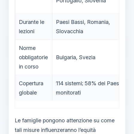
Portogallo, Slovenia
Durante le
Paesi Bassi, Romania,
lezioni
Slovacchia
Norme
obbligatorie
Bulgaria, Svezia
in corso
Copertura
114 sistemi; 58% dei Paesi
globale
monitorati
Le famiglie pongono attenzione su come
tali misure influenzeranno l’equità