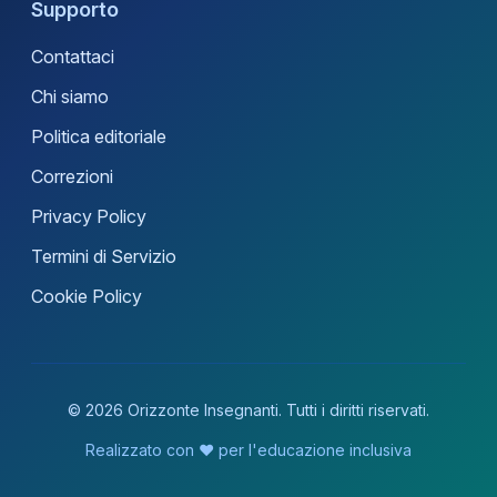
Supporto
Contattaci
Chi siamo
Politica editoriale
Correzioni
Privacy Policy
Termini di Servizio
Cookie Policy
© 2026 Orizzonte Insegnanti. Tutti i diritti riservati.
Realizzato con ❤️ per l'educazione inclusiva