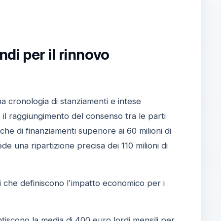
ndi per il rinnovo
na cronologia di stanziamenti e intese
 il raggiungimento del consenso tra le parti
che di finanziamenti superiore ai 60 milioni di
e una ripartizione precisa dei 110 milioni di
pali che definiscono l'impatto economico per i
ntiscono la media di 400 euro lordi mensili per