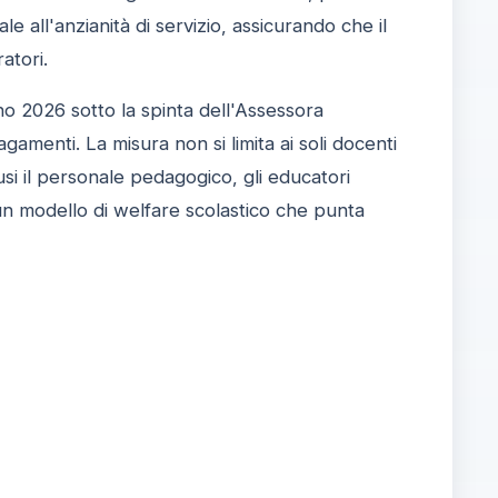
 all'anzianità di servizio, assicurando che il
atori.
no 2026 sotto la spinta dell'Assessora
menti. La misura non si limita ai soli docenti
usi il personale pedagogico, gli educatori
o un modello di welfare scolastico che punta