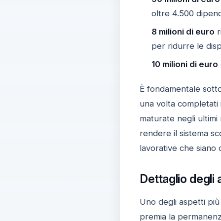
oltre 4.500 dipend
8 milioni di euro
r
per ridurre le dispa
10 milioni di euro
È fondamentale sotto
una volta completati i
maturate negli ultimi
rendere il sistema sc
lavorative che siano 
Dettaglio degli 
Uno degli aspetti più
premia la permanenza 