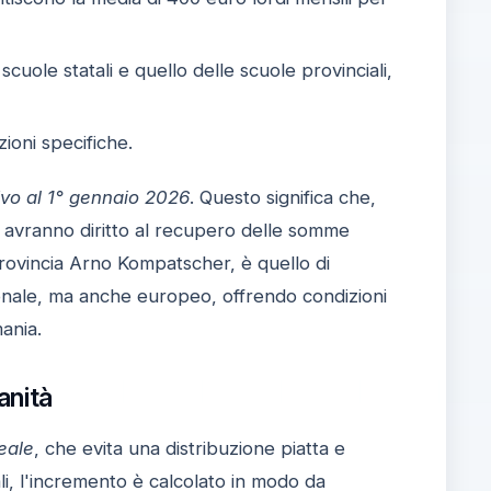
scuole statali e quello delle scuole provinciali,
ioni specifiche.
tivo al 1° gennaio 2026
. Questo significa che,
ori avranno diritto al recupero delle somme
 Provincia Arno Kompatscher, è quello di
ionale, ma anche europeo, offrendo condizioni
ania.
anità
eale
, che evita una distribuzione piatta e
li, l'incremento è calcolato in modo da