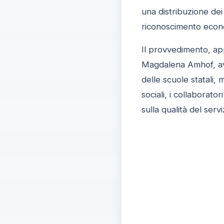
una distribuzione dei
riconoscimento econo
Il provvedimento, app
Magdalena Amhof, avvi
delle scuole statali,
sociali, i collaborat
sulla qualità del ser