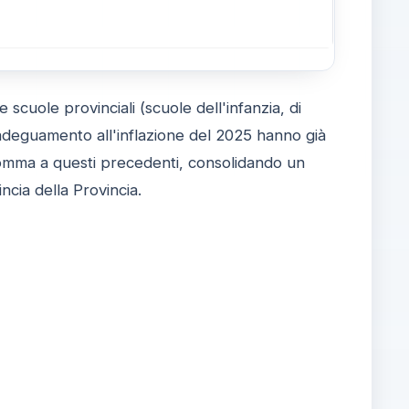
 scuole provinciali (scuole dell'infanzia, di
'adeguamento all'inflazione del 2025 hanno già
 somma a questi precedenti, consolidando un
ncia della Provincia.