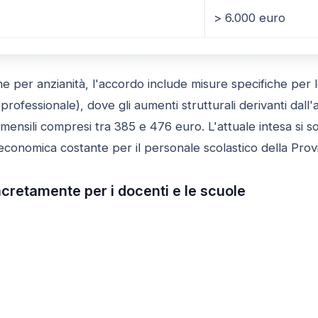
> 6.000 euro
e per anzianità, l'accordo include misure specifiche per le
rofessionale), dove gli aumenti strutturali derivanti dall
 mensili compresi tra 385 e 476 euro. L'attuale intesa si
economica costante per il personale scolastico della Provi
retamente per i docenti e le scuole