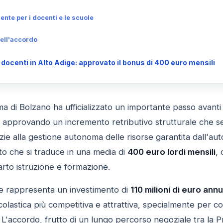
te per i docenti e le scuole
dell'accordo
ocenti in Alto Adige: approvato il bonus di 400 euro mensili
a di Bolzano ha ufficializzato un importante passo avanti
approvando un incremento retributivo strutturale che segn
azie alla gestione autonoma delle risorse garantita dall'au
o che si traduce in una media di
400 euro lordi mensili
, 
rto istruzione e formazione.
e rappresenta un investimento di
110 milioni di euro annu
colastica più competitiva e attrattiva, specialmente per c
i. L'accordo, frutto di un lungo percorso negoziale tra la 