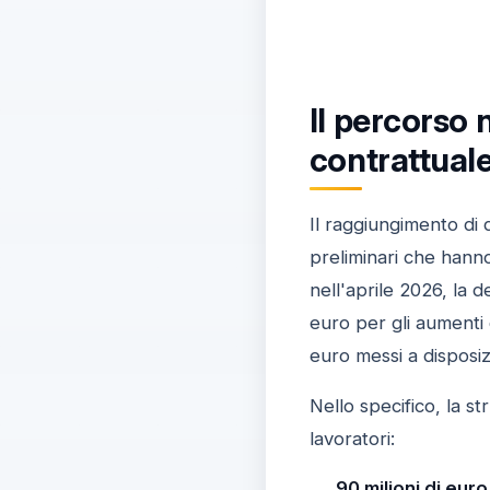
Il percorso 
contrattual
Il raggiungimento di 
preliminari che hanno
nell'aprile 2026, la d
euro per gli aumenti 
euro messi a disposiz
Nello specifico, la st
lavoratori:
90 milioni di euro