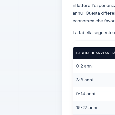
riflettere l'esperie
annui. Questa differe
economica che favoris
La tabella seguente ri
FASCIA DI ANZIANIT
0-2 anni
3-8 anni
9-14 anni
15-27 anni