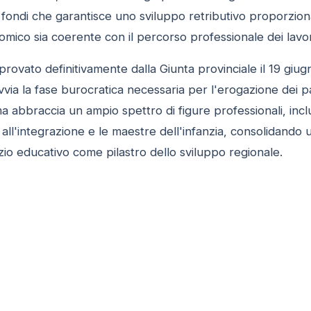
 fondi che garantisce uno sviluppo retributivo proporzionale
mico sia coerente con il percorso professionale dei lavor
rovato definitivamente dalla Giunta provinciale il 19 giug
a la fase burocratica necessaria per l'erogazione dei paga
 ma abbraccia un ampio spettro di figure professionali, incl
ori all'integrazione e le maestre dell'infanzia, consolidand
vizio educativo come pilastro dello sviluppo regionale.