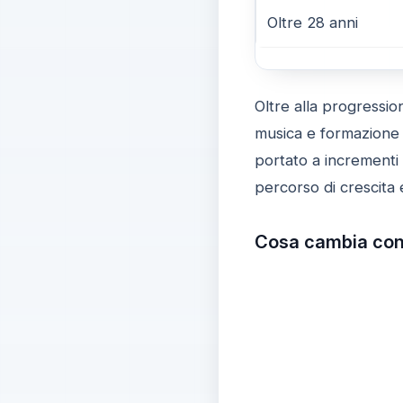
Oltre 28 anni
Oltre alla progression
musica e formazione p
portato a incrementi
percorso di crescita 
Cosa cambia conc