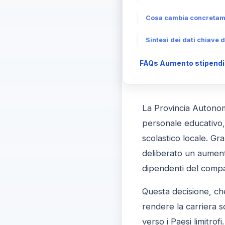
Cosa cambia concretamen
Sintesi dei dati chiave 
FAQs Aumento stipendi d
La Provincia Autonom
personale educativo, 
scolastico locale. Gr
deliberato un aument
dipendenti del compa
Questa decisione, ch
rendere la carriera s
verso i Paesi limitrof