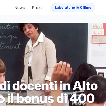
News
Prezzi
Laboratorio IA Offline
i docenti in Alto
 il bonus di 400