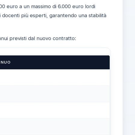
000 euro a un massimo di 6.000 euro lordi
i docenti più esperti, garantendo una stabilità
nnui previsti dal nuovo contratto:
NNUO