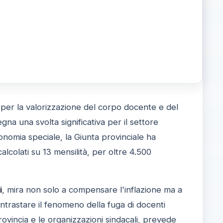
 per la valorizzazione del corpo docente e del
a una svolta significativa per il settore
tonomia speciale, la Giunta provinciale ha
calcolati su 13 mensilità, per oltre 4.500
i
, mira non solo a compensare l'inflazione ma a
ontrastare il fenomeno della fuga di docenti
Provincia e le organizzazioni sindacali, prevede