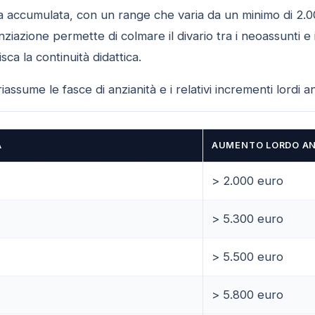
nza accumulata, con un range che varia da un minimo di 2.
nziazione permette di colmare il divario tra i neoassunti e 
ca la continuità didattica.
assume le fasce di anzianità e i relativi incrementi lordi a
À
AUMENTO LORDO A
> 2.000 euro
> 5.300 euro
> 5.500 euro
> 5.800 euro