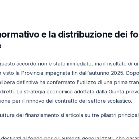
normativo e la distribuzione dei fo
e
questo accordo non è stato immediato, ma il risultato di u
 visto la Provincia impegnata fin dall'autunno 2025. Dopo
elibera definitiva ha confermato l'utilizzo di una prima tran
diretti. La strategia economica adottata dalla Giunta preved
ione per il rinnovo del contratto del settore scolastico.
ruttura del finanziamento si articola su tre pilastri princi
destinati al fondo per gli aumenti generalizzati, che gara