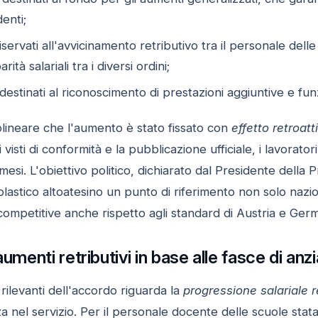
enti;
iservati all'avvicinamento retributivo tra il personale delle 
rità salariali tra i diversi ordini;
destinati al riconoscimento di prestazioni aggiuntive e funz
lineare che l'aumento è stato fissato con
effetto retroat
 visti di conformità e la pubblicazione ufficiale, i lavorat
 mesi. L'obiettivo politico, dichiarato dal Presidente della
olastico altoatesino un punto di riferimento non solo naz
competitive anche rispetto agli standard di Austria e Germ
aumenti retributivi in base alle fasce di anzi
 rilevanti dell'accordo riguarda la
progressione salariale r
nel servizio. Per il personale docente delle scuole stata