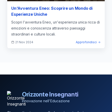
Un'Avventura Eneo: Scoprire un Mondo di
Esperienze Uniche
Scopri l'avventura Eneo, un'esperienza unica ricca di
emozioni e conoscenza attraverso paesaggi
straordinari e culture locali.
21 Nov 2024
Approfondisci
Orizzonte Insegnanti
Innovazione nell'Educazione