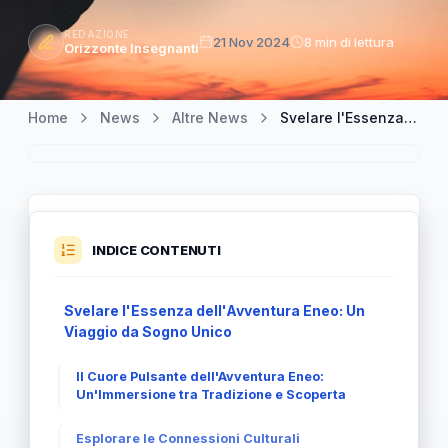
REDAZIONE
21 Nov 2024
8 min di lettura
Orizzonte Insegnanti
Home
News
Altre News
Svelare l'Essenza dell'Avventura Eneo: Un Viaggio da Sogno
INDICE CONTENUTI
Svelare l'Essenza dell'Avventura Eneo: Un
Viaggio da Sogno Unico
Il Cuore Pulsante dell'Avventura Eneo:
Un'Immersione tra Tradizione e Scoperta
Esplorare le Connessioni Culturali