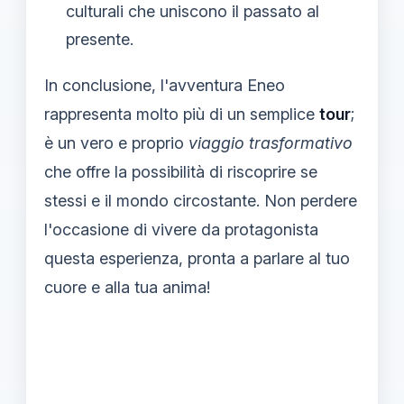
culturali che uniscono il passato al
presente.
In conclusione, l'avventura Eneo
rappresenta molto più di un semplice
tour
;
è un vero e proprio
viaggio trasformativo
che offre la possibilità di riscoprire se
stessi e il mondo circostante. Non perdere
l'occasione di vivere da protagonista
questa esperienza, pronta a parlare al tuo
cuore e alla tua anima!