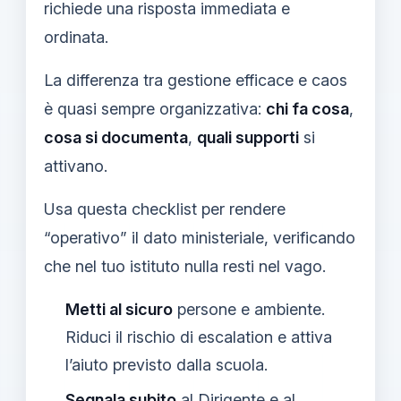
richiede una risposta immediata e
ordinata.
La differenza tra gestione efficace e caos
è quasi sempre organizzativa:
chi fa cosa
,
cosa si documenta
,
quali supporti
si
attivano.
Usa questa checklist per rendere
“operativo” il dato ministeriale, verificando
che nel tuo istituto nulla resti nel vago.
Metti al sicuro
persone e ambiente.
Riduci il rischio di escalation e attiva
l’aiuto previsto dalla scuola.
Segnala subito
al Dirigente e al