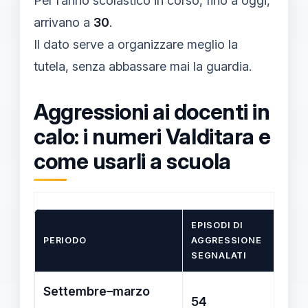
Per l’anno scolastico in corso, fino a oggi,
arrivano a
30
.
Il dato serve a organizzare meglio la
tutela, senza abbassare mai la guardia.
Aggressioni ai docenti in
calo: i numeri Valditara e
come usarli a scuola
EPISODI DI
PERIODO
AGGRESSIONE
SEGNALATI
Settembre–marzo
54