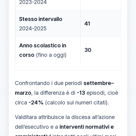
2023-2024
Stesso intervallo
41
2024-2025
Anno scolastico in
30
corso
(fino a oggi)
Confrontando i due periodi
settembre–
marzo
, la differenza è di
-13
episodi, cioè
circa
-24%
(calcolo sui numeri citati).
Valditara attribuisce la discesa all’azione
dell’esecutivo e a
interventi normativi e