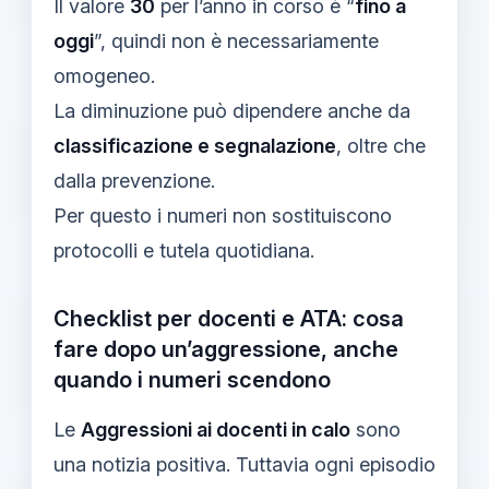
Il valore
30
per l’anno in corso è “
fino a
oggi
”, quindi non è necessariamente
omogeneo.
La diminuzione può dipendere anche da
classificazione e segnalazione
, oltre che
dalla prevenzione.
Per questo i numeri non sostituiscono
protocolli e tutela quotidiana.
Checklist per docenti e ATA: cosa
fare dopo un’aggressione, anche
quando i numeri scendono
Le
Aggressioni ai docenti in calo
sono
una notizia positiva. Tuttavia ogni episodio