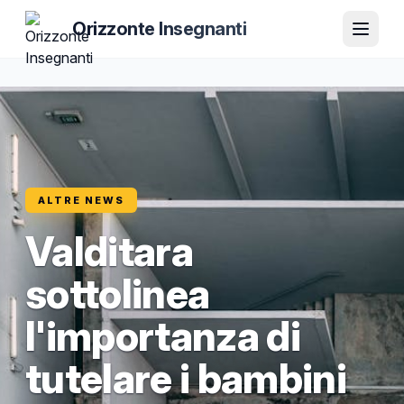
Orizzonte Insegnanti
ALTRE NEWS
Valditara
sottolinea
l'importanza di
tutelare i bambini