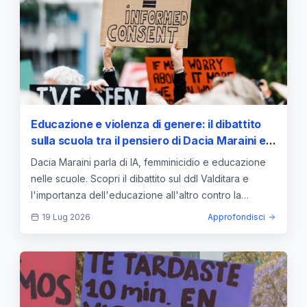
Educazione e violenza di genere: il dibattito
sulla scuola tra il pensiero di Dacia Maraini e
la legge sul consenso informato
Dacia Maraini parla di IA, femminicidio e educazione
nelle scuole. Scopri il dibattito sul ddl Valditara e
l'importanza dell'educazione all'altro contro la
violenza.
19 Lug 2026
Approfondisci