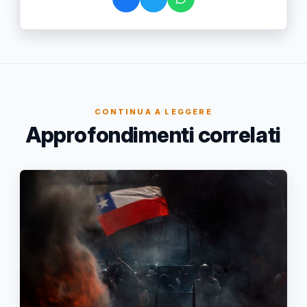
CONTINUA A LEGGERE
Approfondimenti correlati