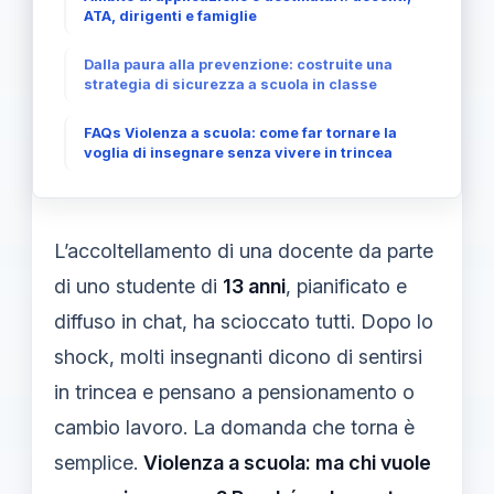
ATA, dirigenti e famiglie
Dalla paura alla prevenzione: costruite una
strategia di sicurezza a scuola in classe
FAQs Violenza a scuola: come far tornare la
voglia di insegnare senza vivere in trincea
L’accoltellamento di una docente da parte
di uno studente di
13 anni
, pianificato e
diffuso in chat, ha scioccato tutti. Dopo lo
shock, molti insegnanti dicono di sentirsi
in trincea e pensano a pensionamento o
cambio lavoro. La domanda che torna è
semplice.
Violenza a scuola: ma chi vuole