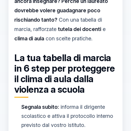
ancora insegnare? Perché un laureato
dovrebbe volere guadagnare poco
rischiando tanto?
Con una tabella di
marcia, rafforzate
tutela dei docenti
e
clima di aula
con scelte pratiche.
La tua tabella di marcia
in 6 step per proteggere
il clima di aula dalla
violenza a scuola
Segnala subito:
informa il dirigente
scolastico e attiva il protocollo interno
previsto dal vostro istituto.