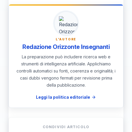
studente, celebrazione della diversità, e
favorisce un ambiente di apprendimento
positivo e motivante.
L'AUTORE
Redazione Orizzonte Insegnanti
La preparazione può includere ricerca web e
strumenti di intelligenza artificiale. Applichiamo
controlli automatici su fonti, coerenza e originalità; i
casi dubbi vengono fermati per revisione prima
della pubblicazione.
Leggi la politica editoriale
CONDIVIDI ARTICOLO