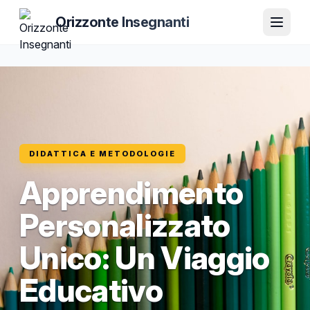
Orizzonte Insegnanti
DIDATTICA E METODOLOGIE
Apprendimento
Personalizzato
Unico: Un Viaggio
Educativo