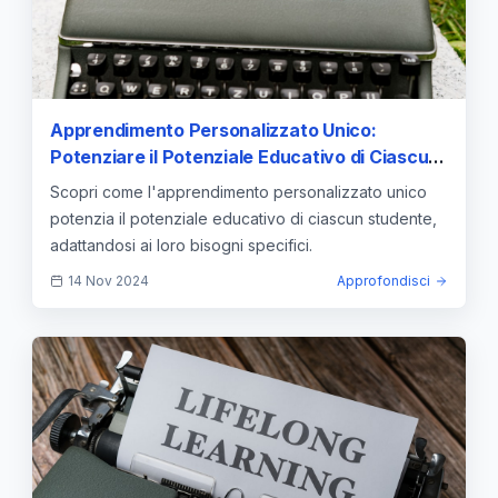
Apprendimento Personalizzato Unico:
Potenziare il Potenziale Educativo di Ciascun
Studente
Scopri come l'apprendimento personalizzato unico
potenzia il potenziale educativo di ciascun studente,
adattandosi ai loro bisogni specifici.
14 Nov 2024
Approfondisci