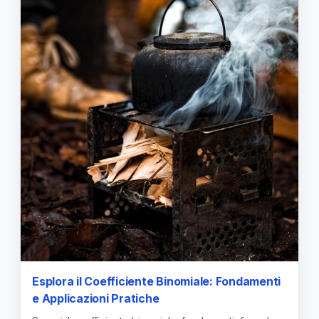
Esplora il Coefficiente Binomiale: Fondamenti
e Applicazioni Pratiche