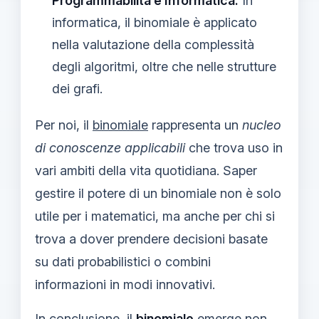
Programmabilità e Informatica:
In
informatica, il binomiale è applicato
nella valutazione della complessità
degli algoritmi, oltre che nelle strutture
dei grafi.
Per noi, il
binomiale
rappresenta un
nucleo
di conoscenze applicabili
che trova uso in
vari ambiti della vita quotidiana. Saper
gestire il potere di un binomiale non è solo
utile per i matematici, ma anche per chi si
trova a dover prendere decisioni basate
su dati probabilistici o combini
informazioni in modi innovativi.
In conclusione, il
binomiale
emerge non