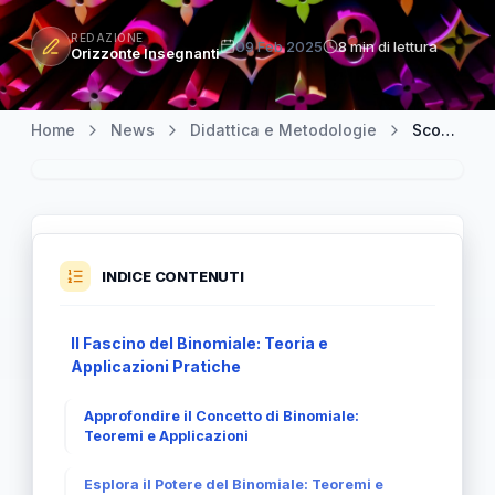
REDAZIONE
09 Feb 2025
8 min di lettura
Orizzonte Insegnanti
Home
News
Didattica e Metodologie
Scopri il Magico Mondo del Binomiale: Matematica e Oltre
INDICE CONTENUTI
Il Fascino del Binomiale: Teoria e
Applicazioni Pratiche
Approfondire il Concetto di Binomiale:
Teoremi e Applicazioni
Esplora il Potere del Binomiale: Teoremi e