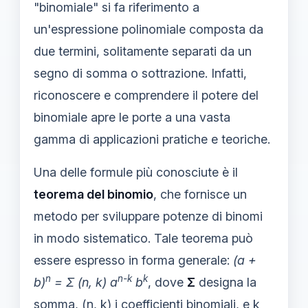
"binomiale" si fa riferimento a
un'espressione polinomiale composta da
due termini, solitamente separati da un
segno di somma o sottrazione. Infatti,
riconoscere e comprendere il potere del
binomiale apre le porte a una vasta
gamma di applicazioni pratiche e teoriche.
Una delle formule più conosciute è il
teorema del binomio
, che fornisce un
metodo per sviluppare potenze di binomi
in modo sistematico. Tale teorema può
essere espresso in forma generale:
(a +
n
n-k
k
b)
= Σ (n, k) a
b
, dove
Σ
designa la
somma, (n, k) i coefficienti binomiali, e k