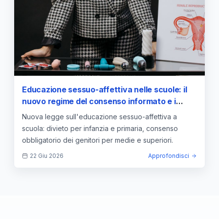
Educazione sessuo-affettiva nelle scuole: il
nuovo regime del consenso informato e i
divieti per l'infanzia
Nuova legge sull'educazione sessuo-affettiva a
scuola: divieto per infanzia e primaria, consenso
obbligatorio dei genitori per medie e superiori.
22 Giu 2026
Approfondisci