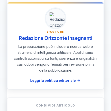
incontri informativi tra genitori e
docenti; documentare le
consultazioni nel fascicolo dell'alunno
e offrire formazione continua agli
L'AUTORE
insegnanti.
Redazione Orizzonte Insegnanti
La preparazione può includere ricerca web e
strumenti di intelligenza artificiale. Applichiamo
controlli automatici su fonti, coerenza e originalità; i
casi dubbi vengono fermati per revisione prima
della pubblicazione.
Leggi la politica editoriale
CONDIVIDI ARTICOLO