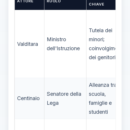
ATTORE
RUOLO
CHIAVE
Tutela dei
Ministro
minori;
Valditara
dell'Istruzione
coinvolgimento
dei genitori
Alleanza tra
Senatore della
scuola,
Centinaio
Lega
famiglie e
studenti