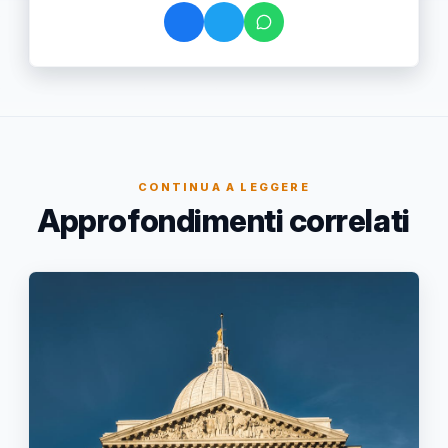
CONTINUA A LEGGERE
Approfondimenti correlati