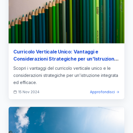
Curricolo Verticale Unico: Vantaggi e
Considerazioni Strategiche per un'Istruzione
Efficace
Scopri i vantaggi del curricolo verticale unico e le
considerazioni strategiche per un'istruzione integrata
ed efficace.
15 Nov 2024
Approfondisci