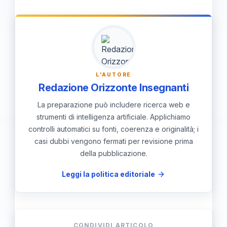
incoraggiare la collaborazione tra docenti,
e monitorare i progressi degli studenti per
adattare le strategie educative ai loro
bisogni.
L'AUTORE
Redazione Orizzonte Insegnanti
La preparazione può includere ricerca web e
strumenti di intelligenza artificiale. Applichiamo
controlli automatici su fonti, coerenza e originalità; i
casi dubbi vengono fermati per revisione prima
della pubblicazione.
Leggi la politica editoriale
CONDIVIDI ARTICOLO