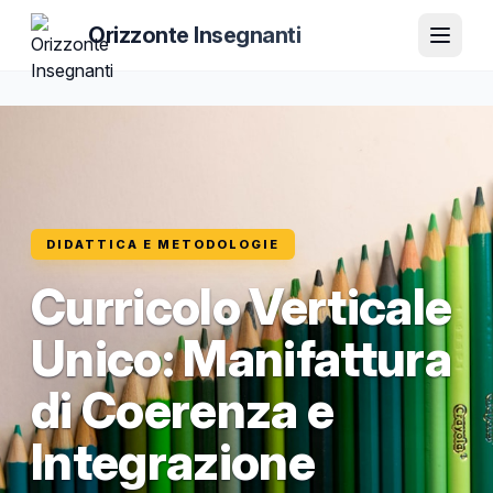
Orizzonte Insegnanti
DIDATTICA E METODOLOGIE
Curricolo Verticale
Unico: Manifattura
di Coerenza e
Integrazione