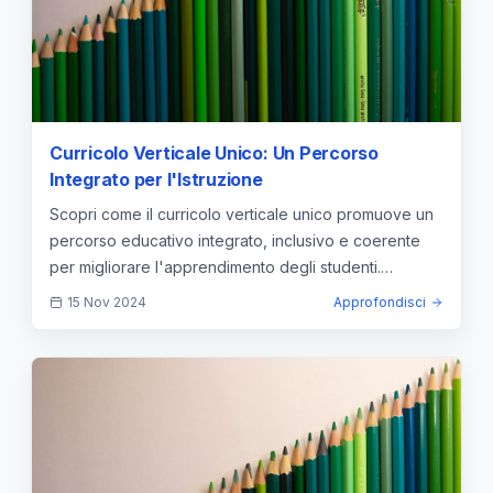
Curricolo Verticale Unico: Un Percorso
Integrato per l'Istruzione
Scopri come il curricolo verticale unico promuove un
percorso educativo integrato, inclusivo e coerente
per migliorare l'apprendimento degli studenti.
Keywords: curricolo verticale unico, integrazione
15 Nov 2024
Approfondisci
educativa, continuità scolastica, formazione docenti,
inclusione, innovazione educativa, strategie
didattiche, sviluppo personale, monitoraggio studenti